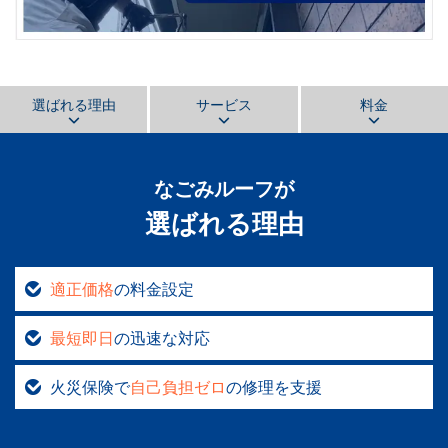
選ばれる理由
サービス
料金
なごみルーフ
が
選ばれる理由
適正価格
の料金設定
最短即日
の迅速な対応
火災保険で
自己負担ゼロ
の修理を支援