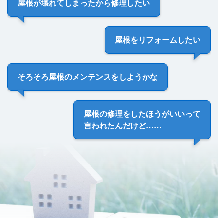
屋根が壊れてしまった
から修理したい
屋根を
リフォームしたい
そろそろ
屋根のメンテンス
をしようかな
屋根の修理をしたほうがいい
って
言われたんだけど……