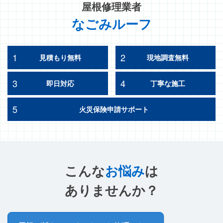
屋根修理業者
なごみルーフ
1
2
見積もり無料
現地調査無料
3
4
即日対応
丁寧な施工
5
火災保険申請サポート
こんな
お悩み
は
ありませんか？