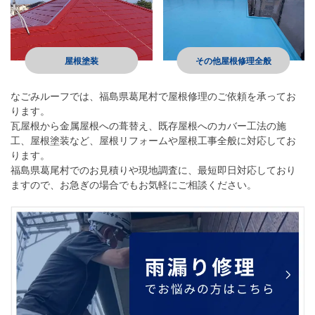
屋根塗装
その他屋根修理全般
なごみルーフ
では、福島県葛尾村で屋根修理のご依頼を承ってお
ります。
瓦屋根から金属屋根への葺替え、既存屋根へのカバー工法の施
工、屋根塗装など、屋根リフォームや屋根工事全般に対応してお
ります。
福島県葛尾村でのお見積りや現地調査に、最短即日対応しており
ますので、お急ぎの場合でもお気軽にご相談ください。