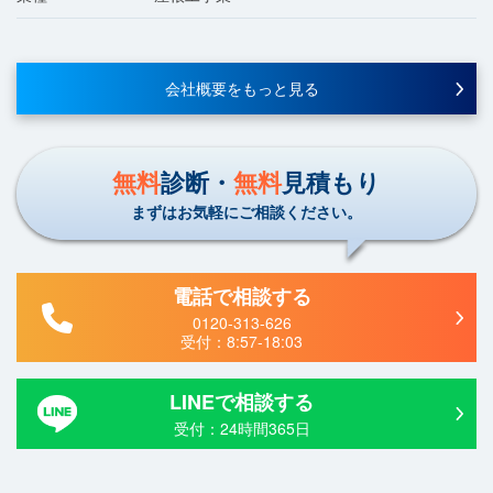
会社概要をもっと見る
無料
診断・
無料
見積もり
まずはお気軽にご相談ください。
電話で相談する
0120-313-626
受付：
8:57-18:03
LINEで相談する
受付：24時間365日