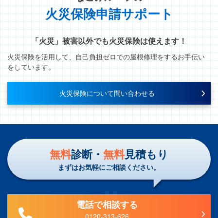
火災保険申請サポート
「火災」被害以外でも火災保険は使えます！
火災保険を活用して、自己負担ゼロでの屋根修理をするお手伝い
をしています。
火災保険について問い合わせる
無料
診断・
無料
見積もり
まずはお気軽にご相談ください。
電話で相談する
0120-313-626