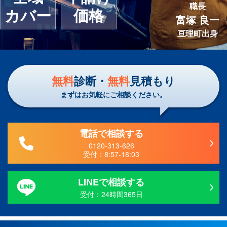
職長
カバー
価格
富塚 良一
亘理町出身
無料
診断・
無料
見積もり
まずはお気軽にご相談ください。
電話で相談する
0120-313-626
受付：
8:57-18:03
LINEで相談する
受付：24時間365日