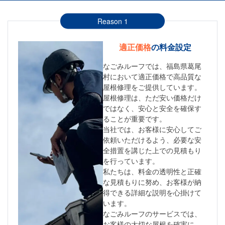
Reason 1
適正価格
の料金設定
なごみルーフでは、福島県葛尾
村において適正価格で高品質な
屋根修理をご提供しています。
屋根修理は、ただ安い価格だけ
ではなく、安心と安全を確保す
ることが重要です。
当社では、お客様に安心してご
依頼いただけるよう、必要な安
全措置を講じた上での見積もり
を行っています。
私たちは、料金の透明性と正確
な見積もりに努め、お客様が納
得できる詳細な説明を心掛けて
います。
なごみルーフのサービスでは、
お客様の大切な屋根を確実に、