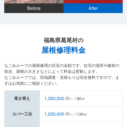
Before
After
福島県葛尾村の
屋根修理料金
なごみルーフの屋根修理の目安の金額です。住宅の場所や建材の
状況、屋根の大きさなどによって料金は変動します。
なごみルーフでは、現地調査・見積もりは完全無料ですので、ま
ずはお気軽にご相談ください。
1,350,000
葺き替え
円～ / 80㎡
1,200,000
カバー工法
円～ / 130㎡