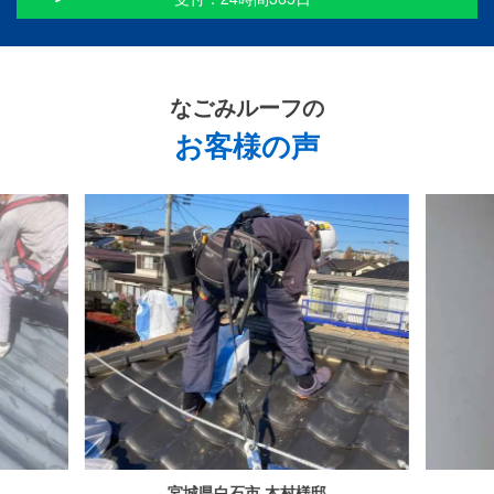
なごみルーフ
の
お客様の声
宮城県白石市 木村様邸