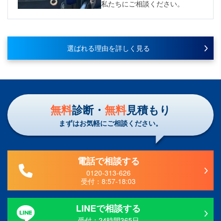
私たちにご相談ください。
選ばれる理由を詳しく見る
無料
診断・
無料
見積もり
まずはお気軽にご相談ください。
電話で相談する
0120-313-626
受付：
8:57-18:03
LINEで相談する
受付：24時間365日