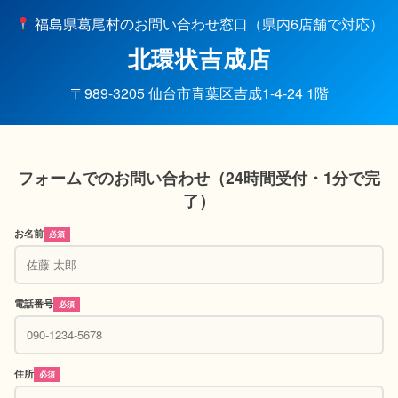
福島県葛尾村のお問い合わせ窓口（県内6店舗で対応）
北環状吉成店
〒989-3205 仙台市青葉区吉成1-4-24 1階
フォームでのお問い合わせ（24時間受付・1分で完
了）
お名前
必須
電話番号
必須
住所
必須