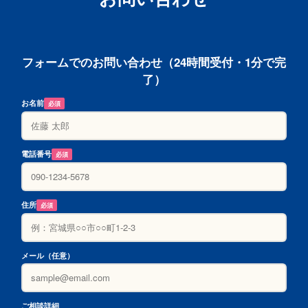
フォームでのお問い合わせ（24時間受付・1分で完
了）
お名前
必須
電話番号
必須
住所
必須
メール（任意）
ご相談詳細