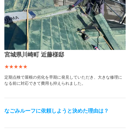
宮城県川崎町 近藤様邸
定期点検で屋根の劣化を早期に発見していただき、大きな修理に
なる前に対応できて費用も抑えられました。
なごみルーフ
に依頼しようと決めた理由は？