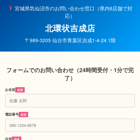
宮城県気仙沼市のお問い合わせ窓口（県内6店舗で対
応）
北環状吉成店
〒989-3205 仙台市青葉区吉成1-4-24 1階
フォームでのお問い合わせ（24時間受付・1分で完
了）
お名前
必須
電話番号
必須
住所
必須