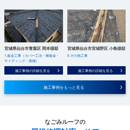
宮城県仙台市青葉区 岡本様邸
宮城県仙台市宮城野区 小島様邸
1.板金工事（カバー工法・棟板金・
5.その他工事
サイディング・雨樋）
施工事例の詳細を見る
施工事例の詳細を見る
施工事例をもっと見る
なごみルーフ
の