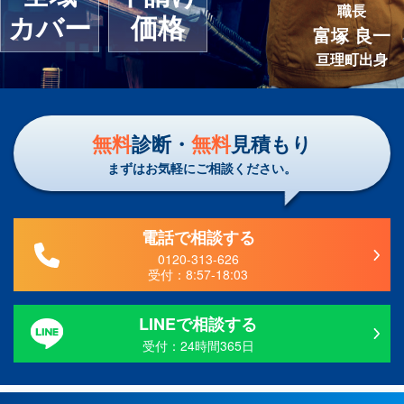
職長
カバー
価格
富塚 良一
亘理町出身
無料
診断・
無料
見積もり
まずはお気軽にご相談ください。
電話で相談する
0120-313-626
受付：
8:57-18:03
LINEで相談する
受付：24時間365日