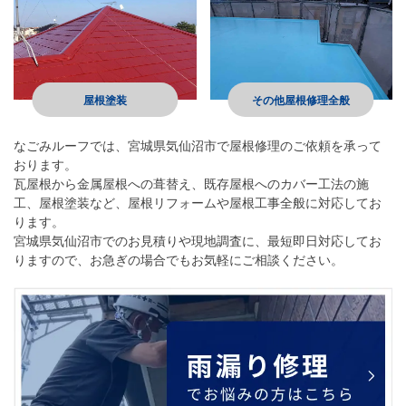
屋根塗装
その他屋根修理全般
なごみルーフ
では、宮城県気仙沼市で屋根修理のご依頼を承って
おります。
瓦屋根から金属屋根への葺替え、既存屋根へのカバー工法の施
工、屋根塗装など、屋根リフォームや屋根工事全般に対応してお
ります。
宮城県気仙沼市でのお見積りや現地調査に、最短即日対応してお
りますので、お急ぎの場合でもお気軽にご相談ください。