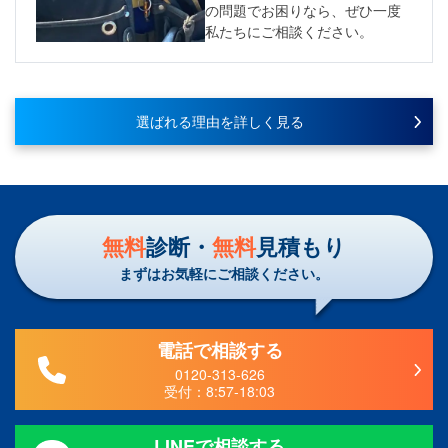
の問題でお困りなら、ぜひ一度
私たちにご相談ください。
選ばれる理由を詳しく見る
無料
診断・
無料
見積もり
まずはお気軽にご相談ください。
電話で相談する
0120-313-626
受付：
8:57-18:03
LINEで相談する