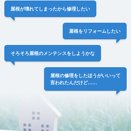
屋根が壊れてしまった
から修理したい
屋根を
リフォームしたい
そろそろ
屋根のメンテンス
をしようかな
屋根の修理をしたほうがいい
って
言われたんだけど……