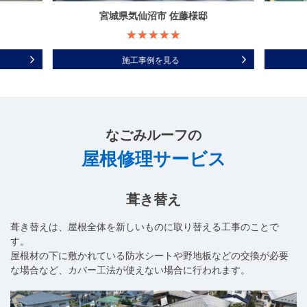
宮城県気仙沼市 佐藤様邸
施工事例を見る
なごみルーフ
の
屋根修理サービス
葺き替え
葺き替えは、屋根全体を新しいものに取り替える工事のことで
す。
屋根材の下に敷かれている防水シートや野地板などの交換が必要
な場合など、カバー工法が使えない場合に行われます。