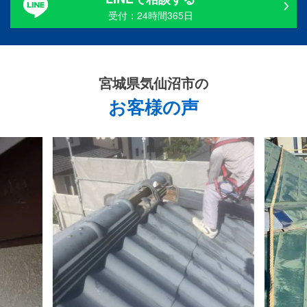
受付：24時間365日
宮城県気仙沼市
の
お客様の声