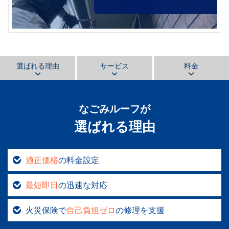
選ばれる理由
サービス
料金
なごみルーフ
が
選ばれる理由
適正価格
の料金設定
最短即日
の迅速な対応
火災保険で
自己負担ゼロ
の修理を支援