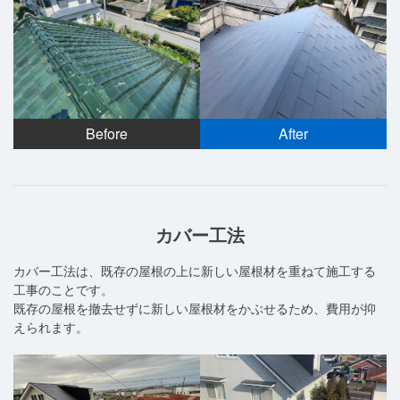
Before
After
カバー工法
カバー工法は、既存の屋根の上に新しい屋根材を重ねて施工する
工事のことです。
既存の屋根を撤去せずに新しい屋根材をかぶせるため、費用が抑
えられます。