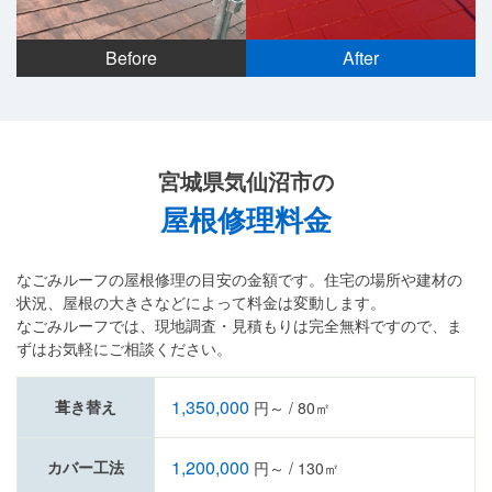
Before
After
宮城県気仙沼市の
屋根修理料金
なごみルーフの屋根修理の目安の金額です。住宅の場所や建材の
状況、屋根の大きさなどによって料金は変動します。
なごみルーフでは、現地調査・見積もりは完全無料ですので、ま
ずはお気軽にご相談ください。
1,350,000
葺き替え
円～ / 80㎡
1,200,000
カバー工法
円～ / 130㎡