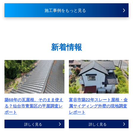
施工事例をもっと見る
新着情報
築68年の瓦屋根、そのまま使え
富谷市築22年スレート屋根・金
る？仙台市青葉区の平屋調査レ
属サイディング外壁の現地調査
ポート
レポート
詳しく見る
詳しく見る