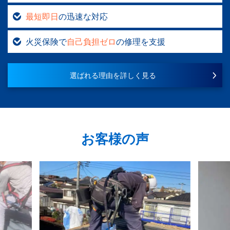
最短即日
の迅速な対応
火災保険で
自己負担ゼロ
の修理を支援
選ばれる理由を詳しく見る
お客様の声