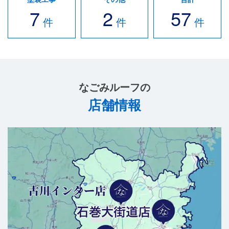
7
2
57
件
件
件
なごみルーフ
の
店舗情報