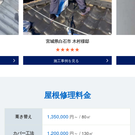
宮城県白石市 木村様邸
施工事例を見る
屋根修理料金
1,350,000
葺き替え
円～ / 80㎡
1,200,000
カバー工法
円～ / 130㎡