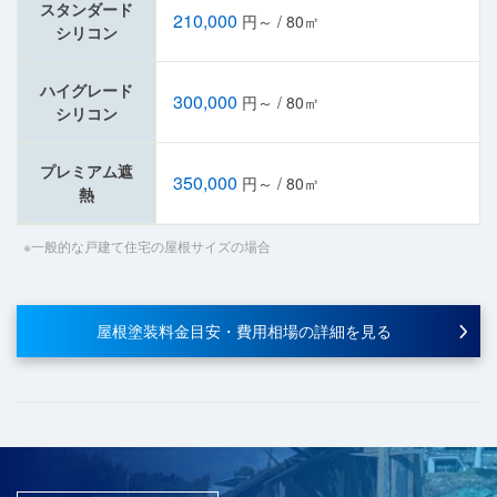
スタンダード
210,000
円～ / 80㎡
シリコン
ハイグレード
300,000
円～ / 80㎡
シリコン
プレミアム遮
350,000
円～ / 80㎡
熱
※一般的な戸建て住宅の屋根サイズの場合
屋根塗装料金目安・費用相場の詳細を見る