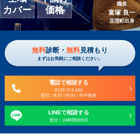
職長
カバー
価格
富塚 良一
亘理町出身
無料
診断・
無料
見積もり
まずはお気軽にご相談ください。
電話で相談する
0120-313-626
受付：
8:57-18:03 /
年中無休
LINEで相談する
受付：24時間365日