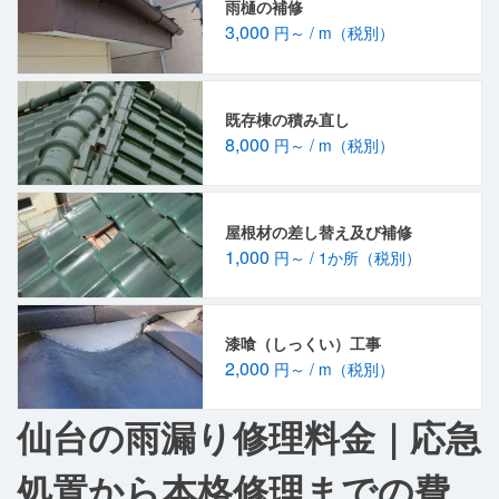
雨樋の補修
3,000
円～ / m（税別）
既存棟の積み直し
8,000
円～ / m（税別）
屋根材の差し替え及び補修
1,000
円～ / 1か所（税別）
漆喰（しっくい）工事
2,000
円～ / m（税別）
仙台の雨漏り修理料金｜応急
処置から本格修理までの費