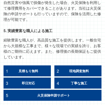
自然災害や強風で損傷が発生した場合、火災保険を利用し
て修理費用をカバーできることがあります。当社は火災保
険の申請サポートも行っていますので、保険を活用した修
理が可能です。
5. 実績豊富な職人による施工
経験豊富な職人が、高品質な施工を提供します。一般住宅
から大規模な工事まで、様々な現場での実績を誇り、お客
様のご期待に応えます。また、修理後の長期保証もご提供
しています。
1
2
見積もり無料
現地調査無料
3
4
即日対応
丁寧な施工
5
火災保険申請サポート