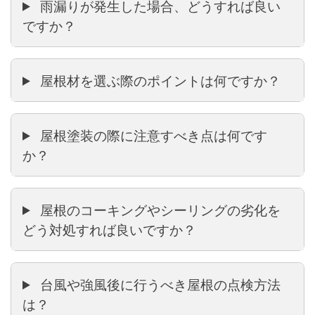
雨漏りが発生した場合、どうすれば良い
ですか？
屋根材を選ぶ際のポイントは何ですか？
屋根塗装の際に注意すべき点は何です
か？
屋根のコーキングやシーリングの劣化を
どう対処すれば良いですか？
台風や強風後に行うべき屋根の点検方法
LINEで相談する
お問い合わせ
0120-313-626
受付24時間365日
は？