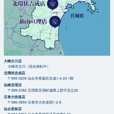
大崎古川店
大崎市古川（現在移転中）
北環状吉成店
〒989-3205
仙台市青葉区吉成1-4-24 1階
仙南亘理店
〒989-2382
亘理郡亘理町逢隈上郡字花立26
石巻大街道店
〒986-0859
石巻市大街道西1-2-6
仙台若林店
〒984-0824
仙台市若林区遠見塚東2-32