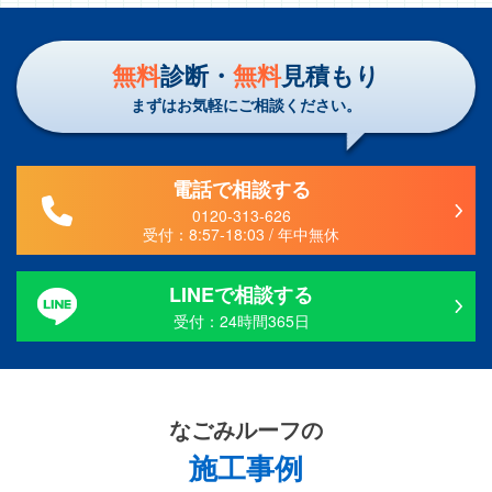
無料
診断・
無料
見積もり
まずはお気軽にご相談ください。
電話で相談する
0120-313-626
受付：
8:57-18:03 /
年中無休
LINEで相談する
受付：24時間365日
なごみルーフ
の
施工事例