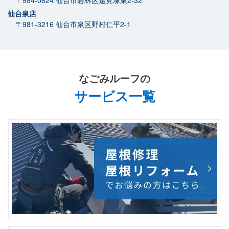
仙台泉店
〒981-3216
仙台市泉区野村仁平2-1
なごみルーフ
の
サービス一覧