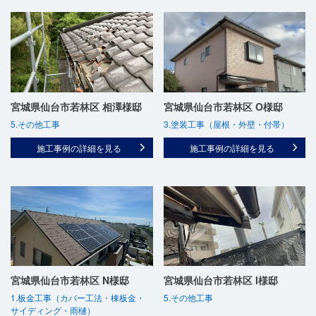
宮城県仙台市若林区 相澤様邸
宮城県仙台市若林区 O様邸
5.その他工事
3.塗装工事（屋根・外壁・付帯）
施工事例の詳細を見る
施工事例の詳細を見る
宮城県仙台市若林区 N様邸
宮城県仙台市若林区 I様邸
1.板金工事（カバー工法・棟板金・
5.その他工事
サイディング・雨樋）