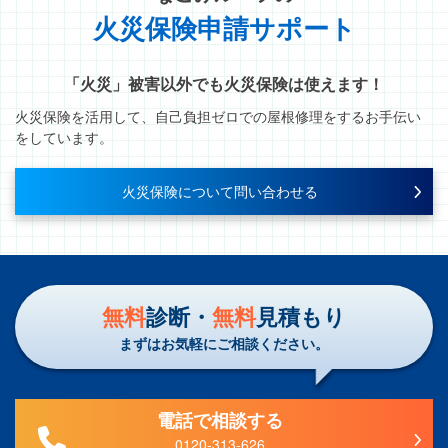
火災保険申請サポート
「火災」被害以外でも火災保険は使えます！
火災保険を活用して、自己負担ゼロでの屋根修理をするお手伝い
をしています。
火災保険について問い合わせる
無料
診断・
無料
見積もり
まずはお気軽にご相談ください。
電話で相談する
0120-313-626