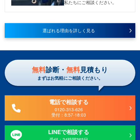
私たちにご相談ください。
選ばれる理由を詳しく見る
無料
診断・
無料
見積もり
まずはお気軽にご相談ください。
電話で相談する
0120-313-626
受付：
8:57-18:03
LINEで相談する
受付：24時間365日