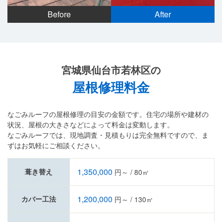
Before
After
宮城県仙台市若林区の
屋根修理料金
なごみルーフの屋根修理の目安の金額です。住宅の場所や建材の
状況、屋根の大きさなどによって料金は変動します。
なごみルーフでは、現地調査・見積もりは完全無料ですので、ま
ずはお気軽にご相談ください。
1,350,000
葺き替え
円～ / 80㎡
1,200,000
カバー工法
円～ / 130㎡