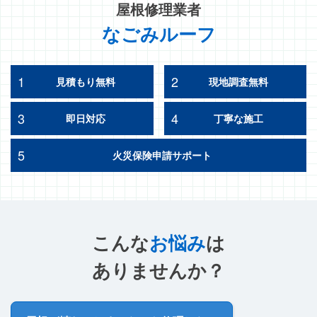
屋根修理業者
なごみルーフ
1
2
見積もり無料
現地調査無料
3
4
即日対応
丁寧な施工
5
火災保険申請サポート
こんな
お悩み
は
ありませんか？