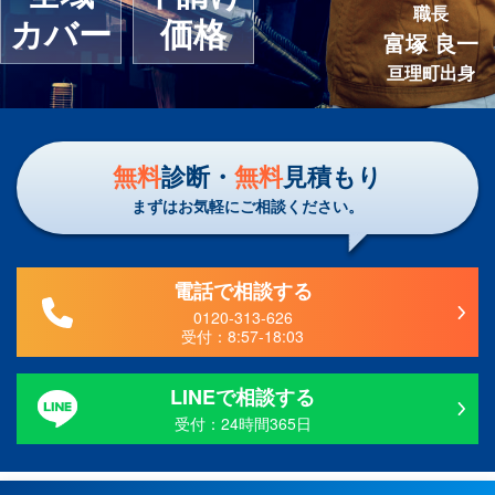
職長
カバー
価格
富塚 良一
亘理町出身
無料
診断・
無料
見積もり
まずはお気軽にご相談ください。
電話で相談する
0120-313-626
受付：
8:57-18:03
LINEで相談する
受付：24時間365日