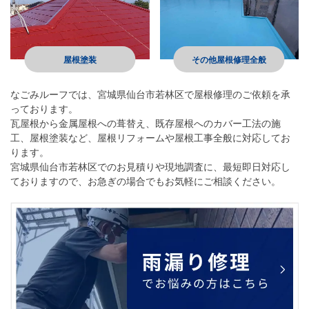
屋根塗装
その他屋根修理全般
なごみルーフ
では、宮城県仙台市若林区で屋根修理のご依頼を承
っております。
瓦屋根から金属屋根への葺替え、既存屋根へのカバー工法の施
工、屋根塗装など、屋根リフォームや屋根工事全般に対応してお
ります。
宮城県仙台市若林区でのお見積りや現地調査に、最短即日対応し
ておりますので、お急ぎの場合でもお気軽にご相談ください。