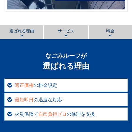
選ばれる理由
サービス
料金
なごみルーフ
が
選ばれる理由
適正価格
の料金設定
最短即日
の迅速な対応
火災保険で
自己負担ゼロ
の修理を支援