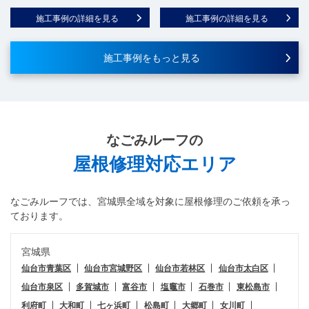
施工事例の詳細を見る
施工事例の詳細を見る
施工事例をもっと見る
なごみルーフ
の
屋根修理対応エリア
なごみルーフ
では、宮城県全域を対象に屋根修理のご依頼を承っ
ております。
宮城県
仙台市青葉区
仙台市宮城野区
仙台市若林区
仙台市太白区
仙台市泉区
多賀城市
富谷市
塩竈市
石巻市
東松島市
利府町
大和町
七ヶ浜町
松島町
大郷町
女川町