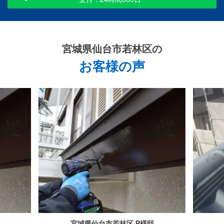
宮城県仙台市若林区
の
お客様の声
宮城県仙台市若林区 P様邸