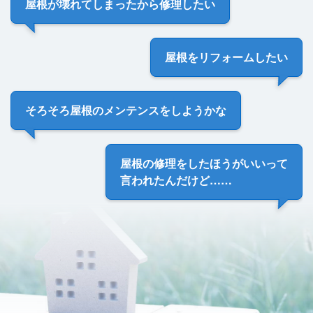
屋根が壊れてしまった
から修理したい
屋根を
リフォームしたい
そろそろ
屋根のメンテンス
をしようかな
屋根の修理をしたほうがいい
って
言われたんだけど……