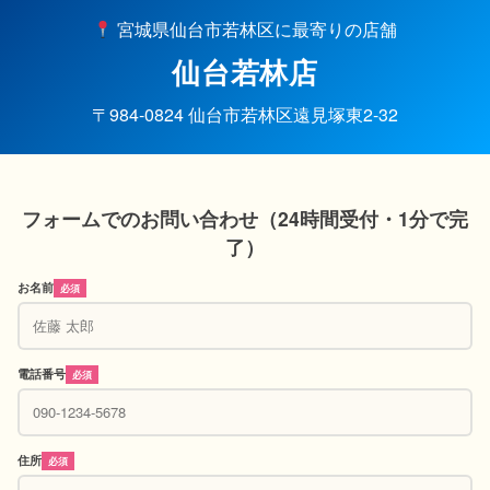
宮城県仙台市若林区に最寄りの店舗
仙台若林店
〒984-0824 仙台市若林区遠見塚東2-32
フォームでのお問い合わせ（24時間受付・1分で完
了）
お名前
必須
電話番号
必須
住所
必須