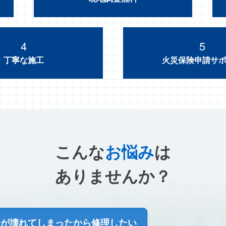
4
5
丁寧な施工
火災保険申請サ
こんな
お悩み
は
ありませんか？
根が壊れてしまった
から修理したい