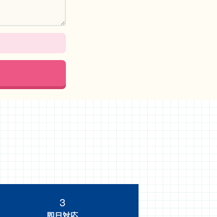
3
即日対応