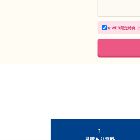
★ WEB限定特典（1
1
見積もり無料