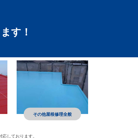
します！
その他屋根修理全般
対応しております。