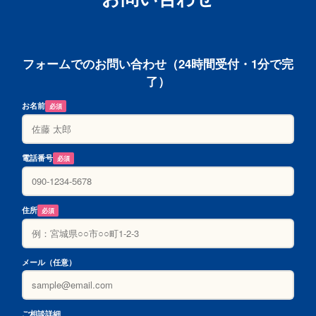
フォームでのお問い合わせ（24時間受付・1分で完
了）
お名前
必須
電話番号
必須
住所
必須
メール（任意）
ご相談詳細