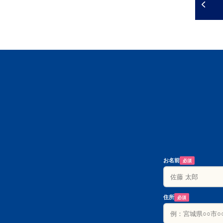
お名前
必須
住所
必須