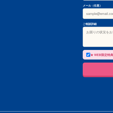
メール（任意）
ご相談詳細
★ WEB限定特典