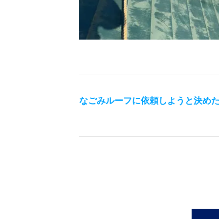
なごみルーフ
に依頼しようと決め