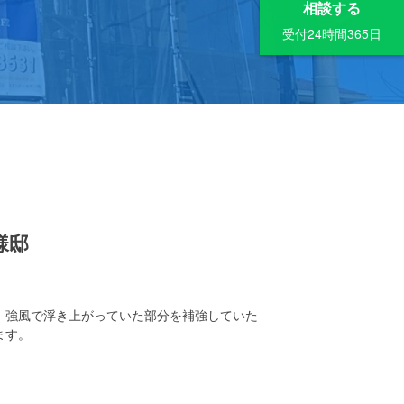
相談する
受付24時間365日
様邸
。強風で浮き上がっていた部分を補強していた
ます。