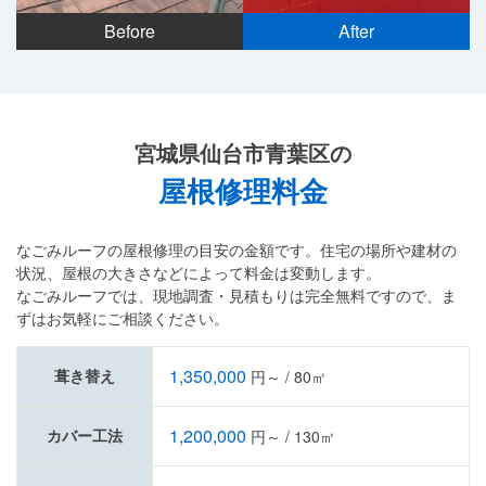
Before
After
宮城県仙台市青葉区の
屋根修理料金
なごみルーフの屋根修理の目安の金額です。住宅の場所や建材の
状況、屋根の大きさなどによって料金は変動します。
なごみルーフでは、現地調査・見積もりは完全無料ですので、ま
ずはお気軽にご相談ください。
1,350,000
葺き替え
円～ / 80㎡
1,200,000
カバー工法
円～ / 130㎡