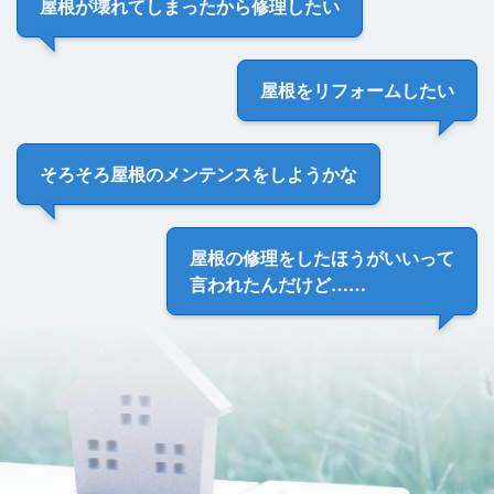
屋根が壊れてしまった
から修理したい
屋根を
リフォームしたい
そろそろ
屋根のメンテンス
をしようかな
屋根の修理をしたほうがいい
って
言われたんだけど……