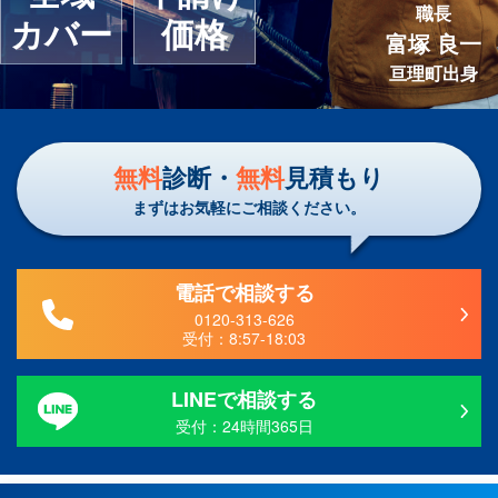
職長
カバー
価格
富塚 良一
亘理町出身
無料
診断・
無料
見積もり
まずはお気軽にご相談ください。
電話で相談する
0120-313-626
受付：
8:57-18:03
LINEで相談する
受付：24時間365日