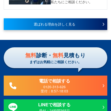
私たちにご相談ください。
選ばれる理由を詳しく見る
無料
診断・
無料
見積もり
まずはお気軽にご相談ください。
電話で相談する
0120-313-626
受付：
8:57-18:03
LINEで相談する
受付：24時間365日