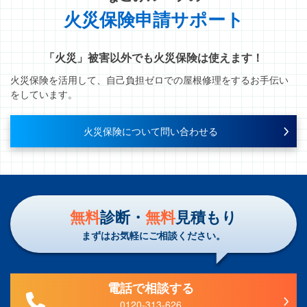
火災保険申請サポート
「火災」被害以外でも火災保険は使えます！
火災保険を活用して、自己負担ゼロでの屋根修理をするお手伝い
をしています。
火災保険について問い合わせる
無料
診断・
無料
見積もり
まずはお気軽にご相談ください。
電話で相談する
0120-313-626