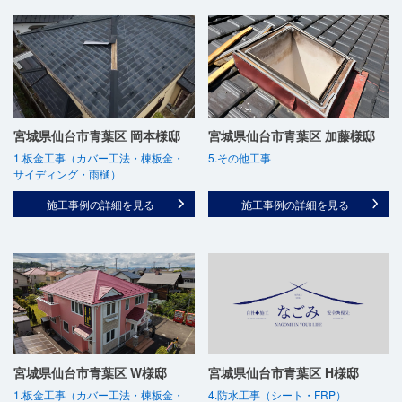
宮城県仙台市青葉区 岡本様邸
宮城県仙台市青葉区 加藤様邸
1.板金工事（カバー工法・棟板金・
5.その他工事
サイディング・雨樋）
施工事例の詳細を見る
施工事例の詳細を見る
宮城県仙台市青葉区 W様邸
宮城県仙台市青葉区 H様邸
1.板金工事（カバー工法・棟板金・
4.防水工事（シート・FRP）