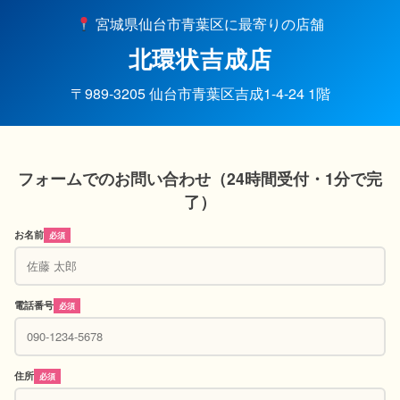
宮城県仙台市青葉区に最寄りの店舗
北環状吉成店
〒989-3205 仙台市青葉区吉成1-4-24 1階
フォームでのお問い合わせ（24時間受付・1分で完
了）
お名前
必須
電話番号
必須
住所
必須