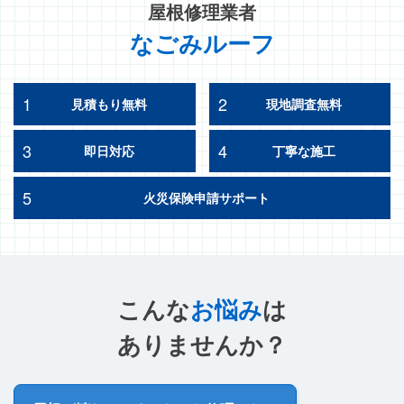
屋根修理業者
なごみルーフ
1
2
見積もり無料
現地調査無料
3
4
即日対応
丁寧な施工
5
火災保険申請サポート
こんな
お悩み
は
ありませんか？