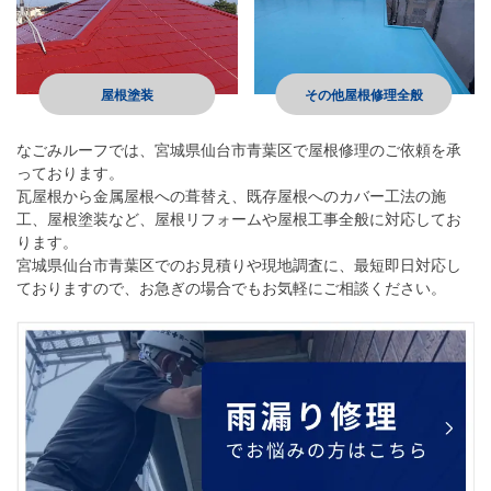
屋根塗装
その他屋根修理全般
なごみルーフ
では、宮城県仙台市青葉区で屋根修理のご依頼を承
っております。
瓦屋根から金属屋根への葺替え、既存屋根へのカバー工法の施
工、屋根塗装など、屋根リフォームや屋根工事全般に対応してお
ります。
宮城県仙台市青葉区でのお見積りや現地調査に、最短即日対応し
ておりますので、お急ぎの場合でもお気軽にご相談ください。