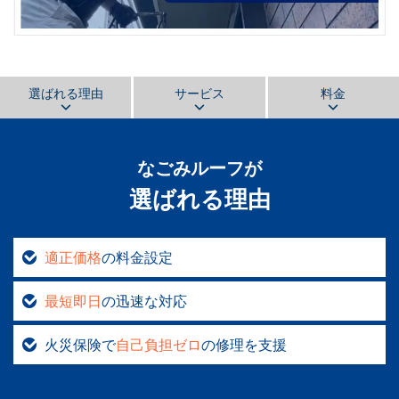
選ばれる理由
サービス
料金
なごみルーフ
が
選ばれる理由
適正価格
の料金設定
最短即日
の迅速な対応
火災保険で
自己負担ゼロ
の修理を支援