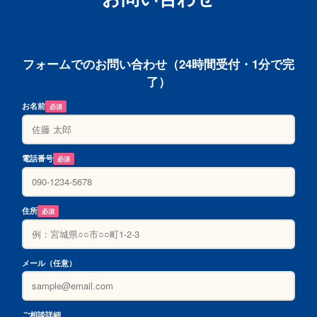
フォームでのお問い合わせ（24時間受付・1分で完
了）
お名前
必須
電話番号
必須
住所
必須
メール（任意）
ご相談詳細