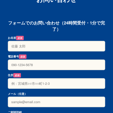
フォームでのお問い合わせ（24時間受付・1分で完
了）
お名前
必須
電話番号
必須
住所
必須
メール（任意）
ご相談詳細