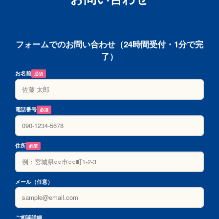
フォームでのお問い合わせ（24時間受付・1分で完
了）
お名前
必須
電話番号
必須
住所
必須
メール（任意）
ご相談詳細