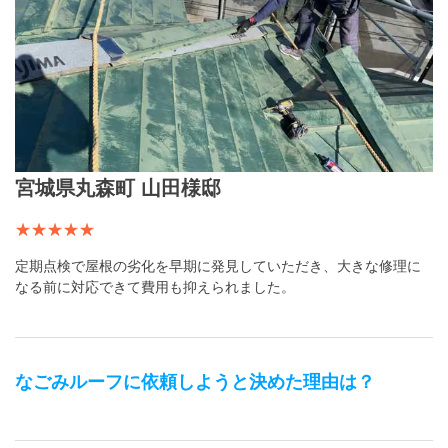
宮城県丸森町 山田様邸
定期点検で屋根の劣化を早期に発見していただき、大きな修理に
なる前に対応できて費用も抑えられました。
なごみルーフ
に依頼しようと決めた理由は？