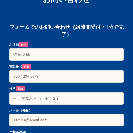
フォームでのお問い合わせ（24時間受付・1分で完
了）
お名前
必須
電話番号
必須
住所
必須
メール（任意）
ご相談詳細