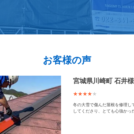
お客様の声
宮城県川崎町 石井
冬の大雪で傷んだ屋根を修理し
してくださり、とても心強かっ