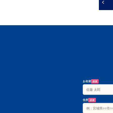
お名前
必須
住所
必須