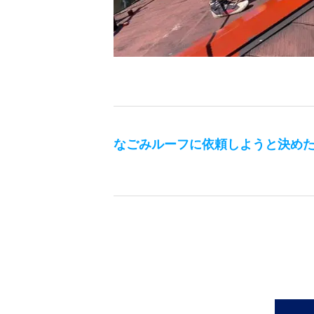
なごみルーフ
に依頼しようと決め