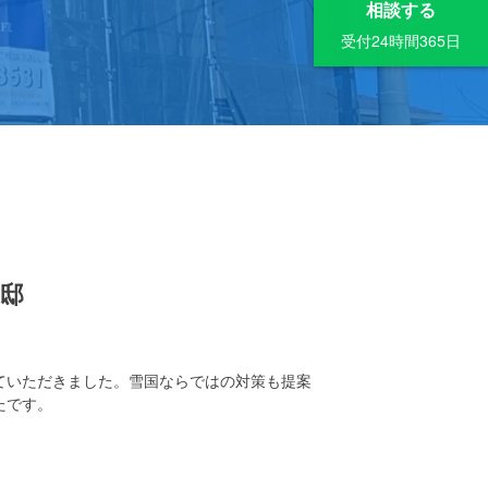
相談する
受付24時間365日
様邸
ていただきました。雪国ならではの対策も提案
たです。