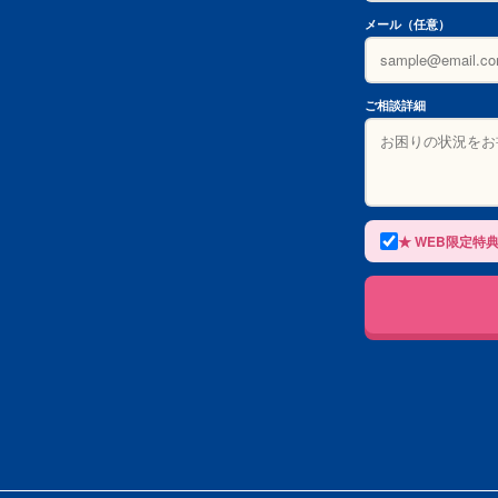
メール（任意）
ご相談詳細
★ WEB限定特典