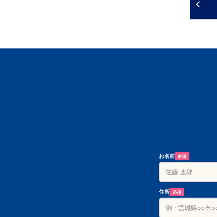
お名前
必須
住所
必須