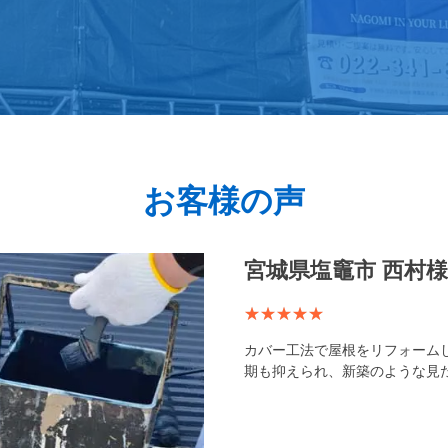
お客様の声
宮城県塩竈市 西村
カバー工法で屋根をリフォーム
期も抑えられ、新築のような見