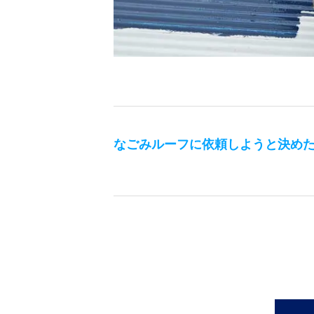
なごみルーフ
に依頼しようと決め