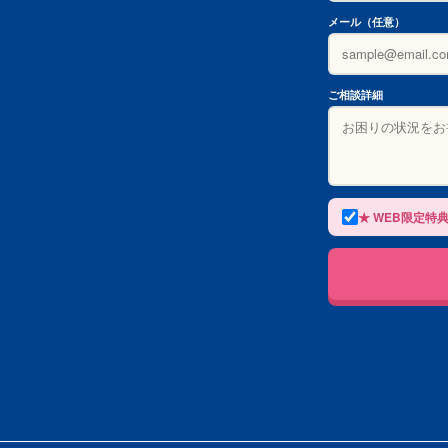
メール（任意）
ご相談詳細
★ WEB限定特典