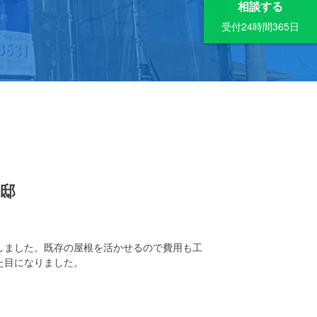
相談する
受付24時間365日
様邸
しました。既存の屋根を活かせるので費用も工
た目になりました。