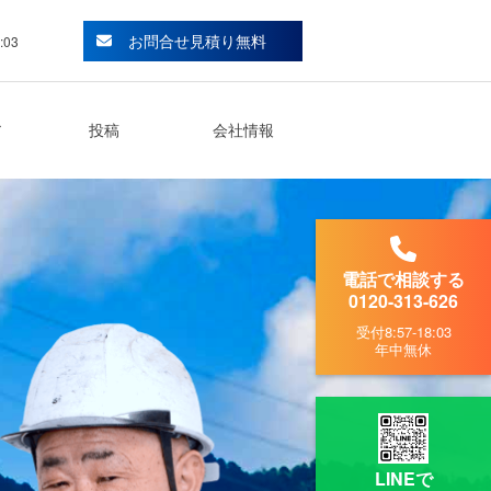
お問合せ見積り無料
:03
ア
投稿
会社情報
電話で相談する
0120-313-626
受付
8:57-18:03
年中無休
LINEで