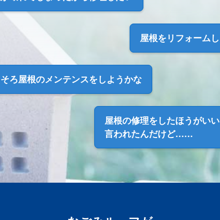
屋根を
リフォームし
ろそろ
屋根のメンテンス
をしようかな
屋根の修理をしたほうがいい
言われたんだけど……