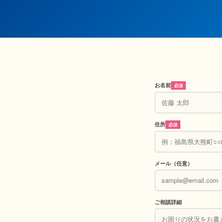
お名前
必須
住所
必須
メール（任意）
ご相談詳細