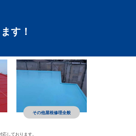
します！
その他屋根修理全般
対応しております。