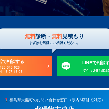
無料
診断・
無料
見積もり
まずはお気軽にご相談ください。
話で相談する
LINEで相談
120-313-626
受付：24時間36
付：
8:57-18:03
福島県大熊町のお問い合わせ窓口（県内6店舗で対応）