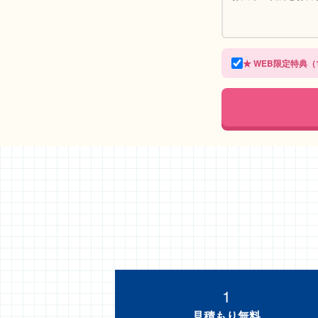
★ WEB限定特典（1
1
見積もり無料