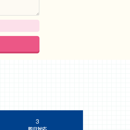
3
即日対応