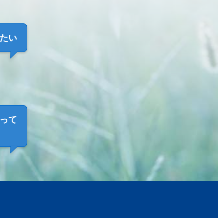
たい
って