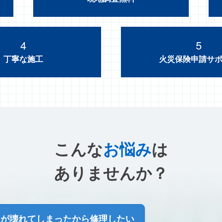
4
5
丁寧な施工
火災保険申請サ
こんな
お悩み
は
ありませんか？
根が壊れてしまった
から修理したい