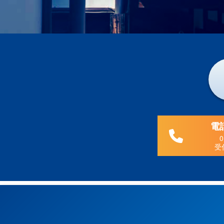
電
0
受