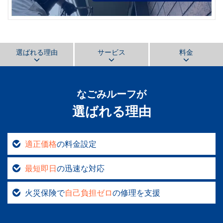
選ばれる理由
サービス
料金
なごみルーフ
が
選ばれる理由
適正価格
の料金設定
最短即日
の迅速な対応
火災保険で
自己負担ゼロ
の修理を支援