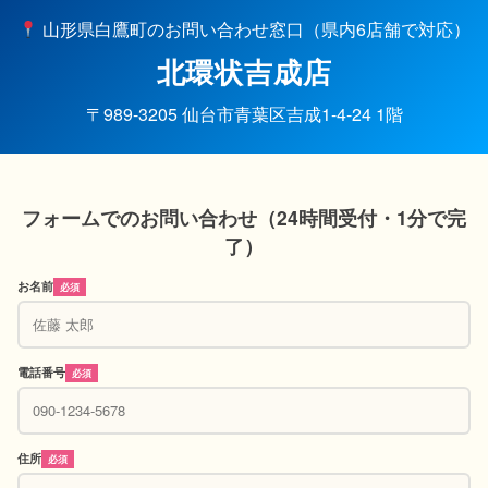
山形県白鷹町のお問い合わせ窓口（県内6店舗で対応）
北環状吉成店
〒989-3205 仙台市青葉区吉成1-4-24 1階
フォームでのお問い合わせ（24時間受付・1分で完
了）
お名前
必須
電話番号
必須
住所
必須