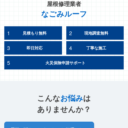
屋根修理業者
なごみルーフ
1
2
見積もり無料
現地調査無料
3
4
即日対応
丁寧な施工
5
火災保険申請サポート
こんな
お悩み
は
ありませんか？