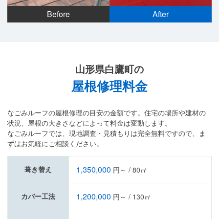
Before
After
山形県白鷹町の
屋根修理料金
なごみルーフの屋根修理の目安の金額です。住宅の場所や建材の
状況、屋根の大きさなどによって料金は変動します。
なごみルーフでは、現地調査・見積もりは完全無料ですので、ま
ずはお気軽にご相談ください。
1,350,000
葺き替え
円～ / 80㎡
1,200,000
カバー工法
円～ / 130㎡