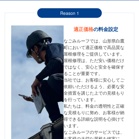
Reason 1
適正価格
の料金設定
なごみルーフでは、山形県白鷹
町において適正価格で高品質な
屋根修理をご提供しています。
屋根修理は、ただ安い価格だけ
ではなく、安心と安全を確保す
ることが重要です。
当社では、お客様に安心してご
依頼いただけるよう、必要な安
全措置を講じた上での見積もり
を行っています。
私たちは、料金の透明性と正確
な見積もりに努め、お客様が納
得できる詳細な説明を心掛けて
います。
なごみルーフのサービスでは、
お客様の大切な屋根を確実に、