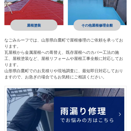
屋根塗装
その他屋根修理全般
なごみルーフ
では、山形県白鷹町で屋根修理のご依頼を承ってお
ります。
瓦屋根から金属屋根への葺替え、既存屋根へのカバー工法の施
工、屋根塗装など、屋根リフォームや屋根工事全般に対応してお
ります。
山形県白鷹町でのお見積りや現地調査に、最短即日対応しており
ますので、お急ぎの場合でもお気軽にご相談ください。