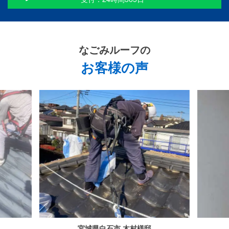
なごみルーフ
の
お客様の声
宮城県白石市 木村様邸