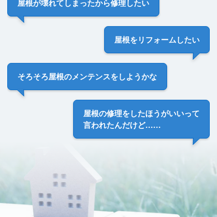
屋根が壊れてしまった
から修理したい
屋根を
リフォームしたい
そろそろ
屋根のメンテンス
をしようかな
屋根の修理をしたほうがいい
って
言われたんだけど……