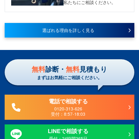
私たちにご相談ください。
選ばれる理由を詳しく見る
無料
診断・
無料
見積もり
まずはお気軽にご相談ください。
電話で相談する
0120-313-626
受付：
8:57-18:03
LINEで相談する
受付：24時間365日