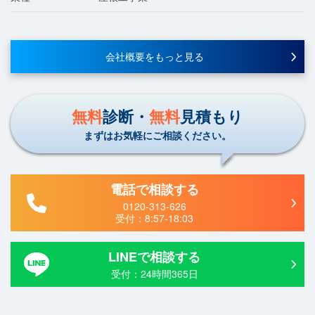
会社概要をもっと見る
無料
診断・
無料
見積もり
まずはお気軽にご相談ください。
電話で相談する
0120-313-626
受付：
8:57-18:03
LINEで相談する
受付：24時間365日