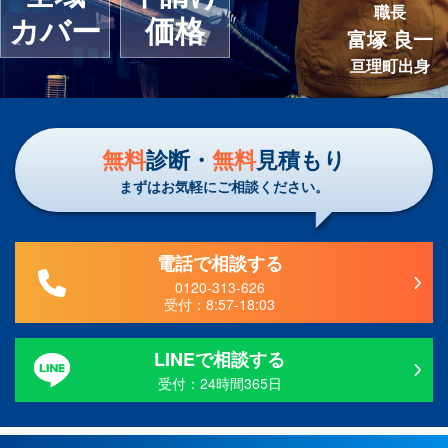
職長
カバー
価格
富塚 良一
亘理町出身
無料
診断・
無料
見積もり
まずはお気軽にご相談ください。
電話で相談する
0120-313-626
受付：
8:57-18:03
LINEで相談する
受付：24時間365日