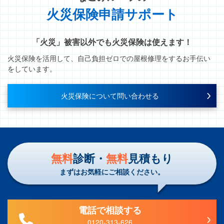
火災保険申請サポート
「火災」被害以外でも火災保険は使えます！
火災保険を活用して、自己負担ゼロでの屋根修理をするお手伝い
をしています。
火災保険について問い合わせる
無料
診断・
無料
見積もり
まずはお気軽にご相談ください。
電話で相談する
0120-313-626