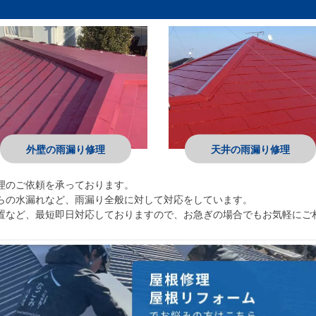
外壁の雨漏り修理
天井の雨漏り修理
理のご依頼を承っております。
らの水漏れなど、雨漏り全般に対して対応をしています。
置など、最短即日対応しておりますので、お急ぎの場合でもお気軽にご