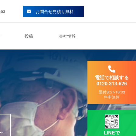
お問合せ見積り無料
:03
ア
投稿
会社情報
電話で相談する
0120-313-626
受付
8:57-18:03
年中無休
LINEで