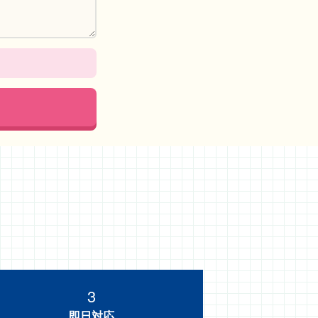
3
即日対応