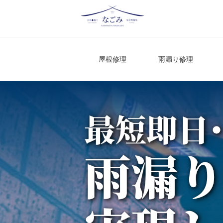
Skip
to
content
宮城県仙台市の屋根修理・雨漏り修理
屋根修理
雨漏り修理