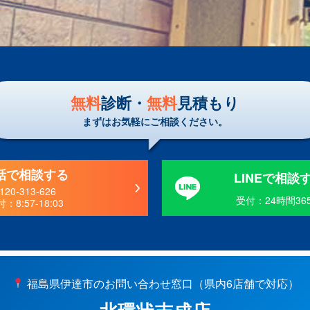
無料
診断・
無料
見積もり
まずはお気軽にご相談ください。
話で相談する
LINEで相談
120-313-626
受付：24時間36
付：
8:57-18:03
福島県伊達市のお問い合わせ窓口（県内6店舗で対応）