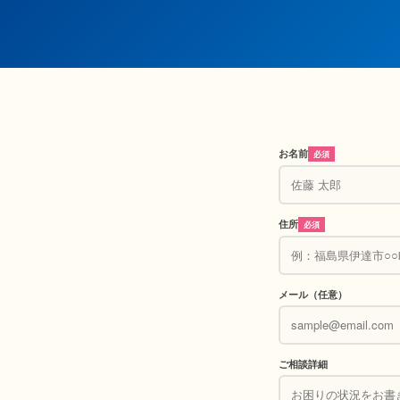
お名前
必須
住所
必須
メール（任意）
ご相談詳細