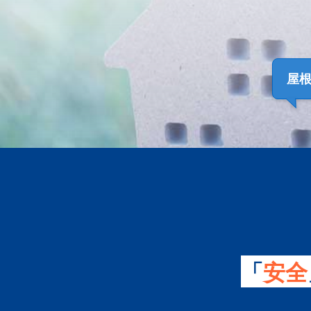
屋
「
安全