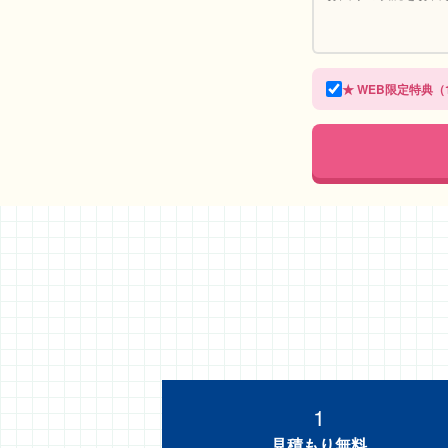
★ WEB限定特典（1
1
見積もり無料