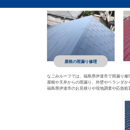
屋根の雨漏り修理
なごみルーフ
では、福島県伊達市で雨漏り修
屋根や天井からの雨漏り、外壁やベランダか
福島県伊達市のお見積りや現地調査や応急処