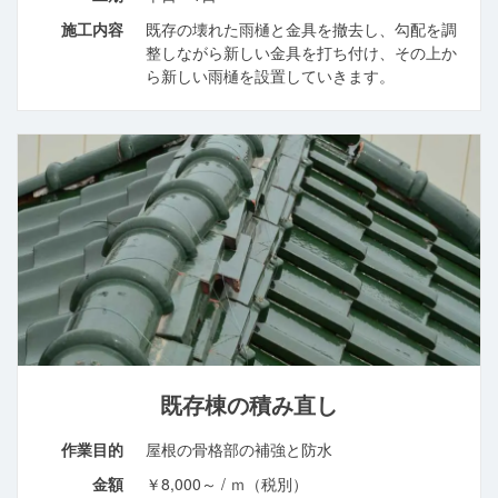
施工内容
既存の壊れた雨樋と金具を撤去し、勾配を調
整しながら新しい金具を打ち付け、その上か
ら新しい雨樋を設置していきます。
既存棟の積み直し
作業目的
屋根の骨格部の補強と防水
金額
￥8,000～ / ｍ（税別）