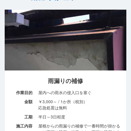
雨漏りの補修
作業目的
屋内への雨水の侵入口を塞ぐ
金額
￥3,000～ / 1か所（税別）
応急処置は無料
工期
半日～3日程度
施工内容
屋根からの雨漏りの補修で一番時間が掛かる