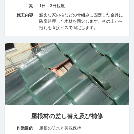
工期
1日～3日程度
施工内容
頑丈な家の柱などの骨組みに固定した金具に
防腐処理した木材を固定します。その上から
冠瓦を直接ビスで固定します。
屋根材の差し替え及び補修
作業目的
屋根の防水と美観保持