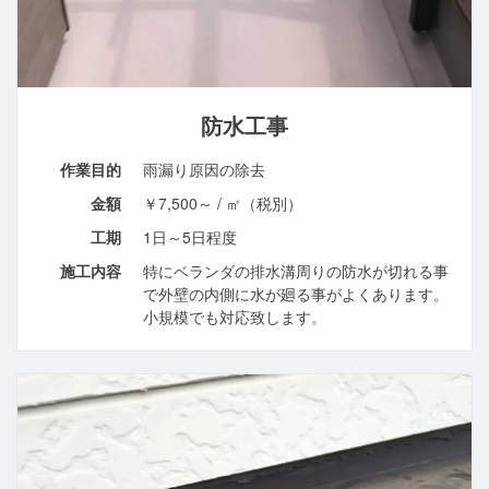
防水工事
作業目的
雨漏り原因の除去
金額
￥7,500～ / ㎡（税別）
工期
1日～5日程度
施工内容
特にベランダの排水溝周りの防水が切れる事
で外壁の内側に水が廻る事がよくあります。
小規模でも対応致します。