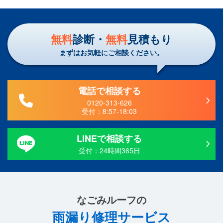
無料
診断・
無料
見積もり
まずはお気軽にご相談ください。
電話で相談する
0120-313-626
受付：
8:57-18:03
LINEで相談する
受付：24時間365日
なごみルーフ
の
雨漏り修理サービス