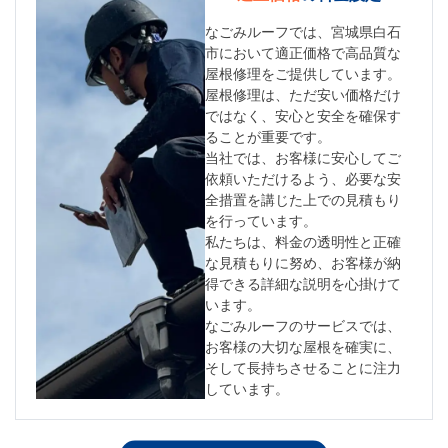
なごみルーフでは、宮城県白石
市において適正価格で高品質な
屋根修理をご提供しています。
屋根修理は、ただ安い価格だけ
ではなく、安心と安全を確保す
ることが重要です。
当社では、お客様に安心してご
依頼いただけるよう、必要な安
全措置を講じた上での見積もり
を行っています。
私たちは、料金の透明性と正確
な見積もりに努め、お客様が納
得できる詳細な説明を心掛けて
います。
なごみルーフのサービスでは、
お客様の大切な屋根を確実に、
そして長持ちさせることに注力
しています。