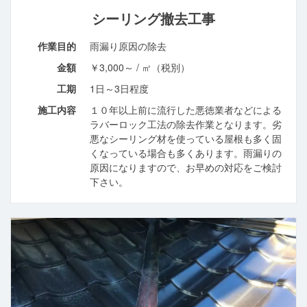
シーリング撤去工事
作業目的
雨漏り原因の除去
金額
￥3,000～ / ㎡（税別）
工期
1日～3日程度
施工内容
１０年以上前に流行した悪徳業者などによる
ラバーロック工法の除去作業となります。劣
悪なシーリング材を使っている屋根も多く固
くなっている場合も多くあります。雨漏りの
原因になりますので、お早めの対応をご検討
下さい。