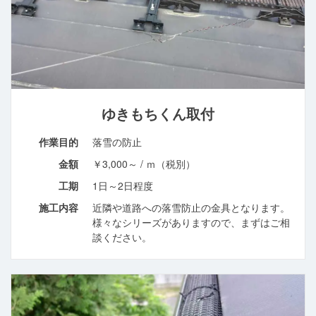
ゆきもちくん取付
作業目的
落雪の防止
金額
￥3,000～ / ｍ（税別）
工期
1日～2日程度
施工内容
近隣や道路への落雪防止の金具となります。
様々なシリーズがありますので、まずはご相
談ください。