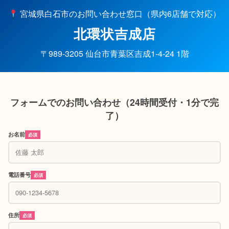
宮城県白石市のお問い合わせ窓口（県内6店舗で対応）
北環状吉成店
〒989-3205 仙台市青葉区吉成1-4-24 1階
フォームでのお問い合わせ（24時間受付・1分で完
了）
お名前
必須
電話番号
必須
住所
必須