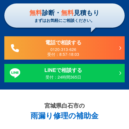
無料
診断・
無料
見積もり
まずはお気軽にご相談ください。
電話で相談する
0120-313-626
受付：
8:57-18:03
LINEで相談する
受付：24時間365日
宮城県白石市の
雨漏り修理の補助金