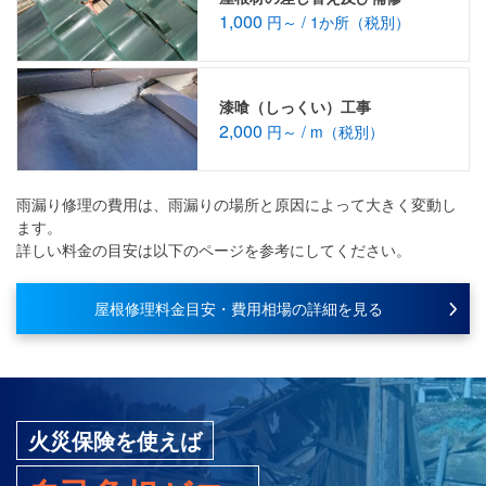
1,000
円～ / 1か所（税別）
漆喰（しっくい）工事
2,000
円～ / m（税別）
雨漏り修理の費用は、雨漏りの場所と原因によって大きく変動し
ます。
詳しい料金の目安は以下のページを参考にしてください。
屋根修理料金目安・費用相場の詳細を見る
火災保険を使えば