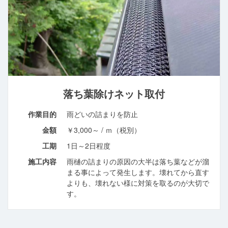
落ち葉除けネット取付
作業目的
雨どいの詰まりを防止
金額
￥3,000～ / ｍ（税別）
工期
1日～2日程度
施工内容
雨樋の詰まりの原因の大半は落ち葉などが溜
まる事によって発生します。壊れてから直す
よりも、壊れない様に対策を取るのが大切で
す。