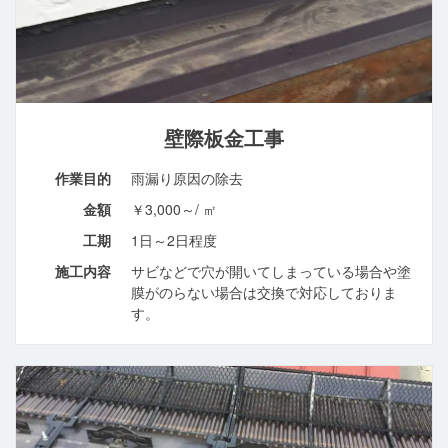
壁際板金工事
作業目的
雨漏り原因の除去
金額
￥3,000～/ ㎡
工期
1日～2日程度
施工内容
サビなどで穴が開いてしまっている場合や塗
膜がのらない場合は交換で対応しておりま
す。