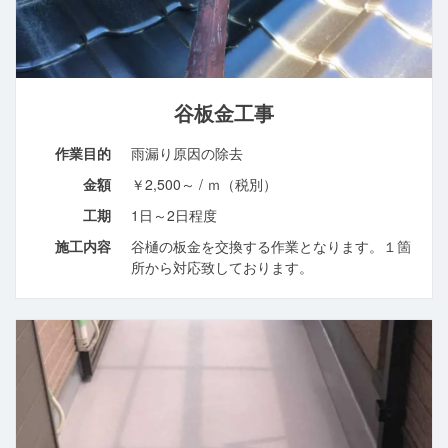
谷板金工事
作業目的
雨漏り原因の除去
金額
￥2,500～ / ｍ（税別）
工期
1日～2日程度
施工内容
谷樋の板金を交換する作業となります。１箇
所から対応致しております。