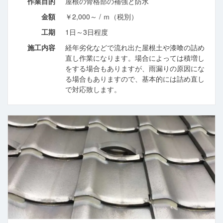
作業目的
屋根の骨格部の補強と防水
金額
￥2,000～ / ｍ（税別）
工期
1日～3日程度
施工内容
経年劣化などで流れ出た屋根土や漆喰の詰め
直し作業になります。場合によっては積増し
をする場合もありますが、雨漏りの原因にな
る場合もありますので、基本的には詰め直し
で対応致します。