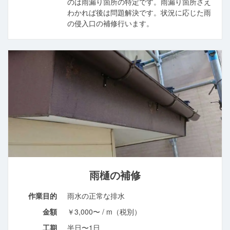
のは雨漏り箇所の特定です。雨漏り箇所さえ
わかれば後は問題解決です。状況に応じた雨
の侵入口の補修行います。
雨樋の補修
作業目的
雨水の正常な排水
金額
￥3,000〜 / m（税別）
工期
半日〜1日