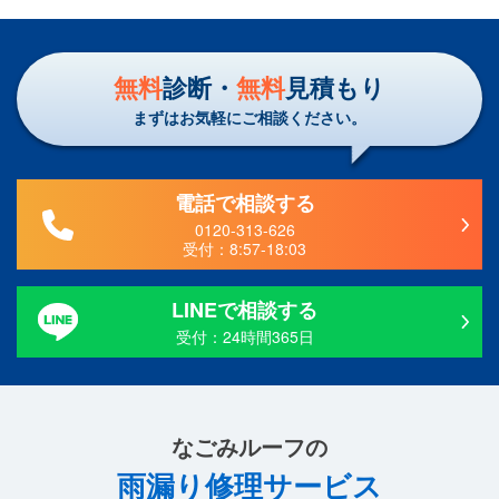
無料
診断・
無料
見積もり
まずはお気軽にご相談ください。
電話で相談する
0120-313-626
受付：
8:57-18:03
LINEで相談する
受付：24時間365日
なごみルーフ
の
雨漏り修理サービス