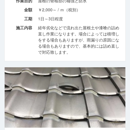
作業目的
屋根の骨格部の補強と防水
金額
￥2,000～ / ｍ（税別）
工期
1日～3日程度
施工内容
経年劣化などで流れ出た屋根土や漆喰の詰め
直し作業になります。場合によっては積増し
をする場合もありますが、雨漏りの原因にな
る場合もありますので、基本的には詰め直し
で対応致します。