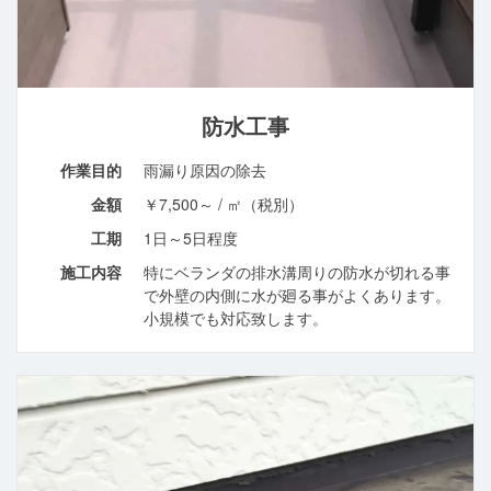
防水工事
作業目的
雨漏り原因の除去
金額
￥7,500～ / ㎡（税別）
工期
1日～5日程度
施工内容
特にベランダの排水溝周りの防水が切れる事
で外壁の内側に水が廻る事がよくあります。
小規模でも対応致します。