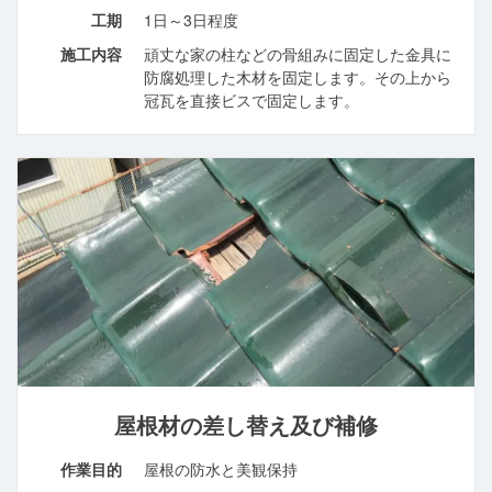
工期
1日～3日程度
施工内容
頑丈な家の柱などの骨組みに固定した金具に
防腐処理した木材を固定します。その上から
冠瓦を直接ビスで固定します。
屋根材の差し替え及び補修
作業目的
屋根の防水と美観保持