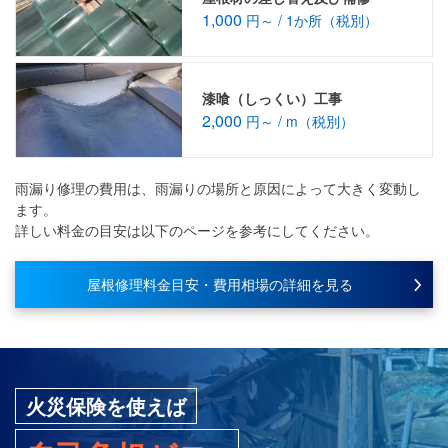
1,000
円～ / 1か所（税別）
漆喰（しっくい）工事
2,000
円～ / m（税別）
雨漏り修理の費用は、雨漏りの場所と原因によって大きく変動し
ます。
詳しい料金の目安は以下のページを参考にしてください。
屋根修理料金目安・費用相場の詳細を見る
火災保険を使えば