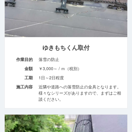
ゆきもちくん取付
作業目的
落雪の防止
金額
￥3,000～ / ｍ（税別）
工期
1日～2日程度
施工内容
近隣や道路への落雪防止の金具となります。
様々なシリーズがありますので、まずはご相
談ください。