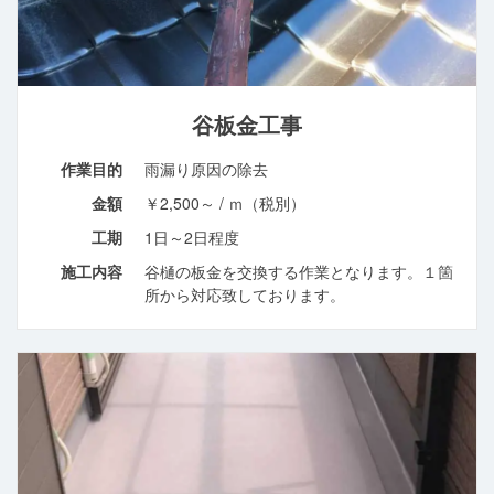
谷板金工事
作業目的
雨漏り原因の除去
金額
￥2,500～ / ｍ（税別）
工期
1日～2日程度
施工内容
谷樋の板金を交換する作業となります。１箇
所から対応致しております。