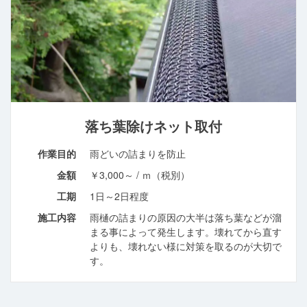
落ち葉除けネット取付
作業目的
雨どいの詰まりを防止
金額
￥3,000～ / ｍ（税別）
工期
1日～2日程度
施工内容
雨樋の詰まりの原因の大半は落ち葉などが溜
まる事によって発生します。壊れてから直す
よりも、壊れない様に対策を取るのが大切で
す。