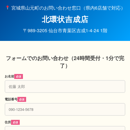
宮城県山元町のお問い合わせ窓口（県内6店舗で対応）
北環状吉成店
〒989-3205 仙台市青葉区吉成1-4-24 1階
フォームでのお問い合わせ（24時間受付・1分で完
了）
お名前
必須
電話番号
必須
住所
必須