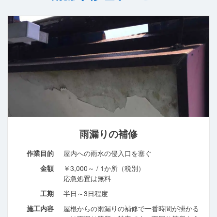
雨漏りの補修
作業目的
屋内への雨水の侵入口を塞ぐ
金額
￥3,000～ / 1か所（税別）
応急処置は無料
工期
半日～3日程度
施工内容
屋根からの雨漏りの補修で一番時間が掛かる