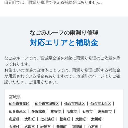
山元町では、雨漏り修理で使える補助金はありません。
なごみルーフ
の雨漏り修理
対応エリアと補助金
なごみルーフ
では、宮城県全域を対象に雨漏り修理のご依頼を承
っております。
お住まいの地域の自治体によっては、雨漏り修理に関する補助金
が用意されている場合もありますので、地域別のページよりご確
認いただき、ご活用ください。
宮城県
仙台市青葉区
仙台市宮城野区
仙台市若林区
仙台市太白区
仙台市泉区
多賀城市
富谷市
塩竈市
石巻市
東松島市
LINEで相談する
お問い合わせ
利府町
大和町
七ヶ浜町
松島町
大郷町
女川町
0120-313-626
受付24時間365日
大衡村
名取市
岩沼市
柴田町
亘理町
白石市