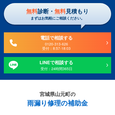
無料
診断・
無料
見積もり
まずはお気軽にご相談ください。
電話で相談する
0120-313-626
受付：
8:57-18:03
LINEで相談する
受付：24時間365日
宮城県山元町の
雨漏り修理の補助金