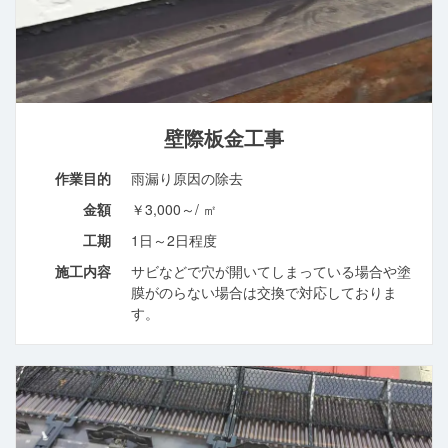
壁際板金工事
作業目的
雨漏り原因の除去
金額
￥3,000～/ ㎡
工期
1日～2日程度
施工内容
サビなどで穴が開いてしまっている場合や塗
膜がのらない場合は交換で対応しておりま
す。