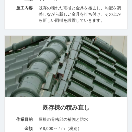
施工内容
既存の壊れた雨樋と金具を撤去し、勾配を調
整しながら新しい金具を打ち付け、その上か
ら新しい雨樋を設置していきます。
既存棟の積み直し
作業目的
屋根の骨格部の補強と防水
金額
￥8,000～ / ｍ（税別）