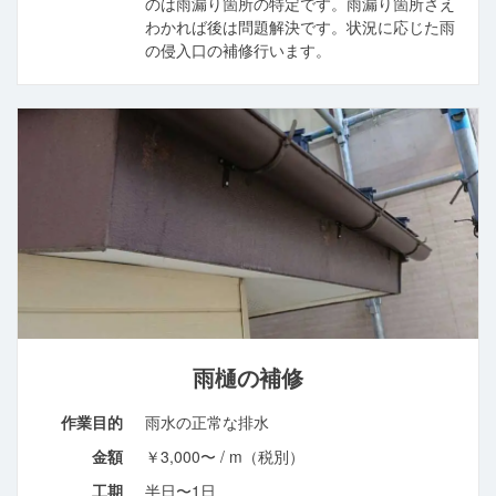
のは雨漏り箇所の特定です。雨漏り箇所さえ
わかれば後は問題解決です。状況に応じた雨
の侵入口の補修行います。
雨樋の補修
作業目的
雨水の正常な排水
金額
￥3,000〜 / m（税別）
工期
半日〜1日