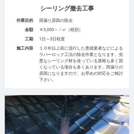
シーリング撤去工事
作業目的
雨漏り原因の除去
金額
￥3,000～ / ㎡（税別）
工期
1日～3日程度
施工内容
１０年以上前に流行した悪徳業者などによる
ラバーロック工法の除去作業となります。劣
悪なシーリング材を使っている屋根も多く固
くなっている場合も多くあります。雨漏りの
原因になりますので、お早めの対応をご検討
下さい。