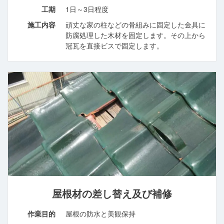
工期
1日～3日程度
施工内容
頑丈な家の柱などの骨組みに固定した金具に
防腐処理した木材を固定します。その上から
冠瓦を直接ビスで固定します。
屋根材の差し替え及び補修
作業目的
屋根の防水と美観保持