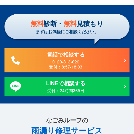
無料
診断・
無料
見積もり
まずはお気軽にご相談ください。
電話で相談する
0120-313-626
受付：
8:57-18:03
LINEで相談する
受付：24時間365日
なごみルーフ
の
雨漏り修理サービス