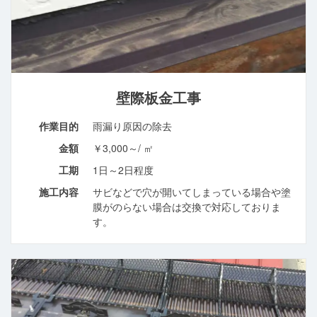
壁際板金工事
作業目的
雨漏り原因の除去
金額
￥3,000～/ ㎡
工期
1日～2日程度
施工内容
サビなどで穴が開いてしまっている場合や塗
膜がのらない場合は交換で対応しておりま
す。