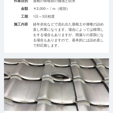
作業目的
屋根の骨格部の補強と防水
金額
￥2,000～ / ｍ（税別）
工期
1日～3日程度
施工内容
経年劣化などで流れ出た屋根土や漆喰の詰め
直し作業になります。場合によっては積増し
をする場合もありますが、雨漏りの原因にな
る場合もありますので、基本的には詰め直し
で対応致します。