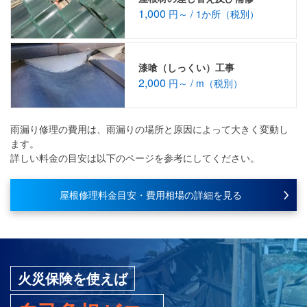
1,000
円～ / 1か所（税別）
漆喰（しっくい）工事
2,000
円～ / m（税別）
雨漏り修理の費用は、雨漏りの場所と原因によって大きく変動し
ます。
詳しい料金の目安は以下のページを参考にしてください。
屋根修理料金目安・費用相場の詳細を見る
火災保険を使えば