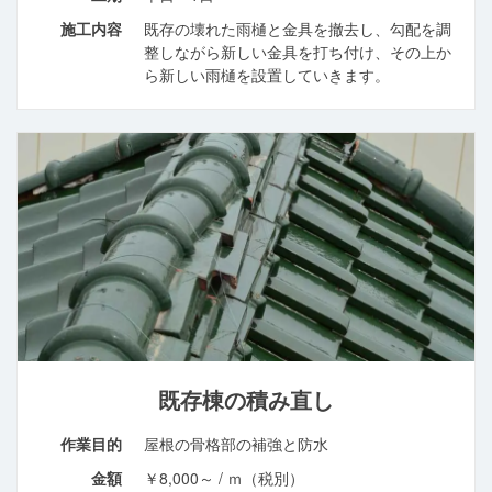
施工内容
既存の壊れた雨樋と金具を撤去し、勾配を調
整しながら新しい金具を打ち付け、その上か
ら新しい雨樋を設置していきます。
既存棟の積み直し
作業目的
屋根の骨格部の補強と防水
金額
￥8,000～ / ｍ（税別）