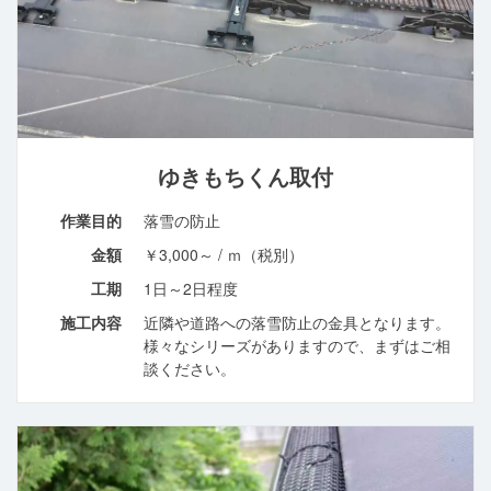
ゆきもちくん取付
作業目的
落雪の防止
金額
￥3,000～ / ｍ（税別）
工期
1日～2日程度
施工内容
近隣や道路への落雪防止の金具となります。
様々なシリーズがありますので、まずはご相
談ください。