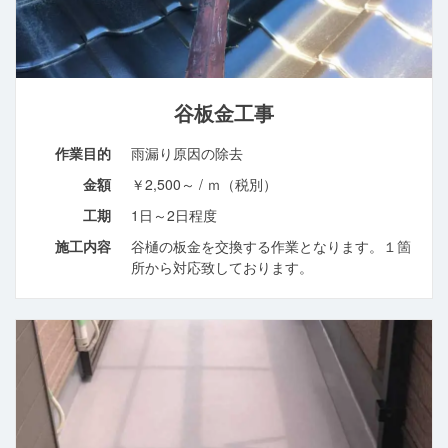
谷板金工事
作業目的
雨漏り原因の除去
金額
￥2,500～ / ｍ（税別）
工期
1日～2日程度
施工内容
谷樋の板金を交換する作業となります。１箇
所から対応致しております。