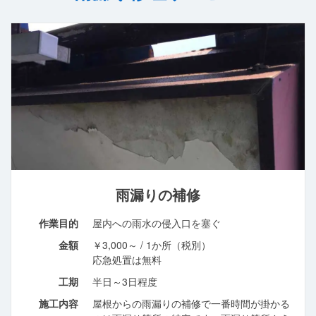
雨漏りの補修
作業目的
屋内への雨水の侵入口を塞ぐ
金額
￥3,000～ / 1か所（税別）
応急処置は無料
工期
半日～3日程度
施工内容
屋根からの雨漏りの補修で一番時間が掛かる