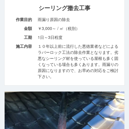
シーリング撤去工事
作業目的
雨漏り原因の除去
金額
￥3,000～ / ㎡（税別）
工期
1日～3日程度
施工内容
１０年以上前に流行した悪徳業者などによる
ラバーロック工法の除去作業となります。劣
悪なシーリング材を使っている屋根も多く固
くなっている場合も多くあります。雨漏りの
原因になりますので、お早めの対応をご検討
下さい。