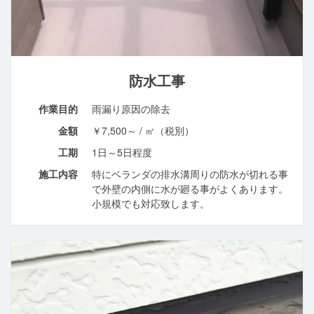
防水工事
作業目的
雨漏り原因の除去
金額
￥7,500～ / ㎡（税別）
工期
1日～5日程度
施工内容
特にベランダの排水溝周りの防水が切れる事
で外壁の内側に水が廻る事がよくあります。
小規模でも対応致します。