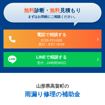
無料
診断・
無料
見積もり
まずはお気軽にご相談ください。
電話で相談する
0120-313-626
受付：
8:57-18:03
LINEで相談する
受付：24時間365日
山形県高畠町の
雨漏り修理の補助金