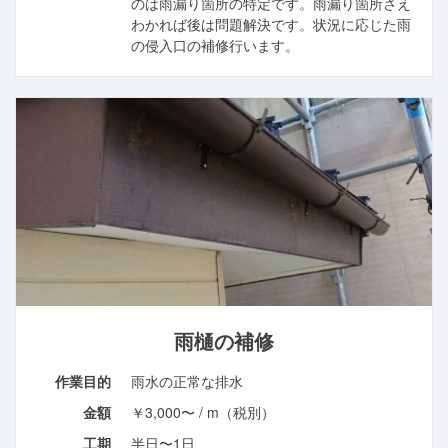
のは雨漏り箇所の特定です。雨漏り箇所さえ
わかれば後は問題解決です。状況に応じた雨
の侵入口の補修行います。
雨樋の補修
作業目的
雨水の正常な排水
金額
￥3,000〜 / m（税別）
工期
半日〜1日