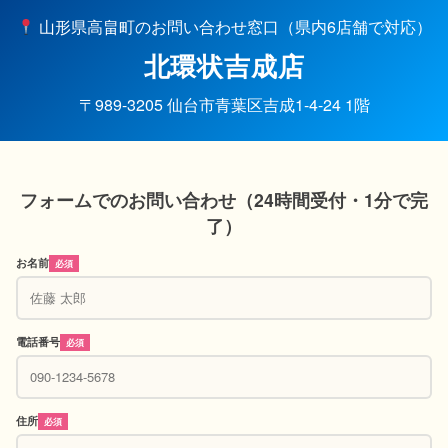
山形県高畠町のお問い合わせ窓口（県内6店舗で対応）
北環状吉成店
〒989-3205 仙台市青葉区吉成1-4-24 1階
フォームでのお問い合わせ（24時間受付・1分で完
了）
お名前
必須
電話番号
必須
住所
必須