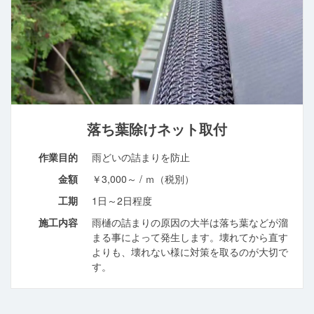
落ち葉除けネット取付
作業目的
雨どいの詰まりを防止
金額
￥3,000～ / ｍ（税別）
工期
1日～2日程度
施工内容
雨樋の詰まりの原因の大半は落ち葉などが溜
まる事によって発生します。壊れてから直す
よりも、壊れない様に対策を取るのが大切で
す。