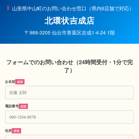
山形県中山町のお問い合わせ窓口（県内6店舗で対応）
北環状吉成店
〒989-3205 仙台市青葉区吉成1-4-24 1階
フォームでのお問い合わせ（24時間受付・1分で完
了）
お名前
必須
電話番号
必須
住所
必須