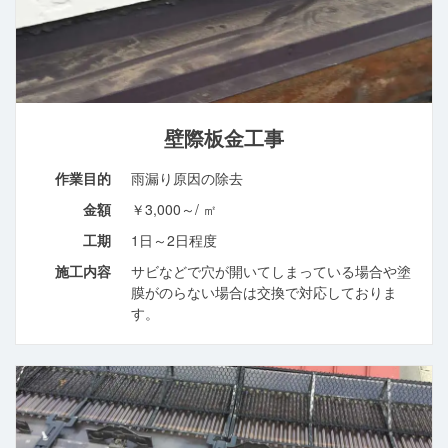
壁際板金工事
作業目的
雨漏り原因の除去
金額
￥3,000～/ ㎡
工期
1日～2日程度
施工内容
サビなどで穴が開いてしまっている場合や塗
膜がのらない場合は交換で対応しておりま
す。