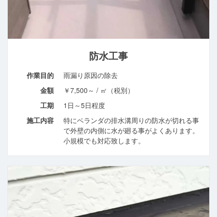
防水工事
作業目的
雨漏り原因の除去
金額
￥7,500～ / ㎡（税別）
工期
1日～5日程度
施工内容
特にベランダの排水溝周りの防水が切れる事
で外壁の内側に水が廻る事がよくあります。
小規模でも対応致します。