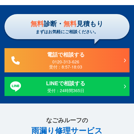
無料
診断・
無料
見積もり
まずはお気軽にご相談ください。
電話で相談する
0120-313-626
受付：
8:57-18:03
LINEで相談する
受付：24時間365日
なごみルーフ
の
雨漏り修理サービス