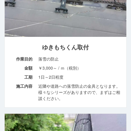
ゆきもちくん取付
作業目的
落雪の防止
金額
￥3,000～ / ｍ（税別）
工期
1日～2日程度
施工内容
近隣や道路への落雪防止の金具となります。
様々なシリーズがありますので、まずはご相
談ください。