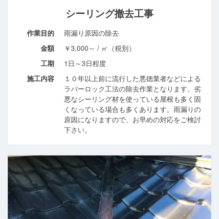
シーリング撤去工事
作業目的
雨漏り原因の除去
金額
￥3,000～ / ㎡（税別）
工期
1日～3日程度
施工内容
１０年以上前に流行した悪徳業者などによる
ラバーロック工法の除去作業となります。劣
悪なシーリング材を使っている屋根も多く固
くなっている場合も多くあります。雨漏りの
原因になりますので、お早めの対応をご検討
下さい。