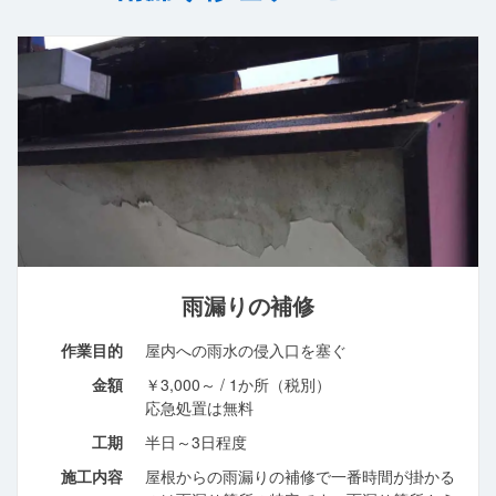
雨漏りの補修
作業目的
屋内への雨水の侵入口を塞ぐ
金額
￥3,000～ / 1か所（税別）
応急処置は無料
工期
半日～3日程度
施工内容
屋根からの雨漏りの補修で一番時間が掛かる