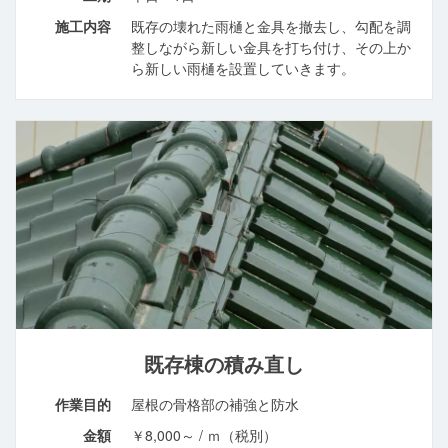
施工内容
既存の壊れた雨樋と金具を撤去し、勾配を調
整しながら新しい金具を打ち付け、その上か
ら新しい雨樋を設置していきます。
既存棟の積み直し
作業目的
屋根の骨格部の補強と防水
金額
￥8,000～ / ｍ（税別）