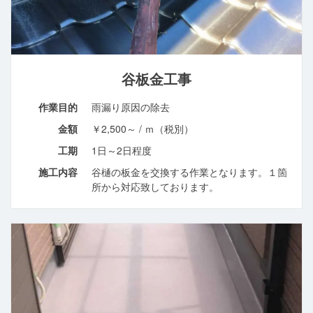
谷板金工事
作業目的
雨漏り原因の除去
金額
￥2,500～ / ｍ（税別）
工期
1日～2日程度
施工内容
谷樋の板金を交換する作業となります。１箇
所から対応致しております。