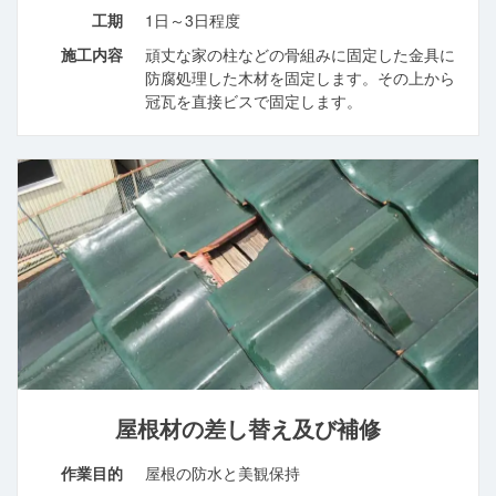
工期
1日～3日程度
施工内容
頑丈な家の柱などの骨組みに固定した金具に
防腐処理した木材を固定します。その上から
冠瓦を直接ビスで固定します。
屋根材の差し替え及び補修
作業目的
屋根の防水と美観保持