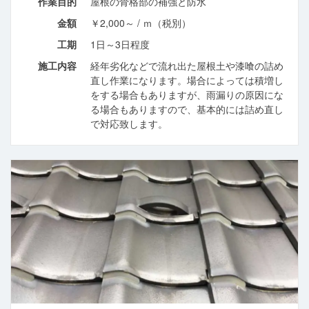
作業目的
屋根の骨格部の補強と防水
金額
￥2,000～ / ｍ（税別）
工期
1日～3日程度
施工内容
経年劣化などで流れ出た屋根土や漆喰の詰め
直し作業になります。場合によっては積増し
をする場合もありますが、雨漏りの原因にな
る場合もありますので、基本的には詰め直し
で対応致します。