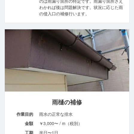
のは雨漏り箇所の特定です。雨漏り箇所さえ
わかれば後は問題解決です。状況に応じた雨
の侵入口の補修行います。
雨樋の補修
作業目的
雨水の正常な排水
金額
￥3,000〜 / m（税別）
工期
半日〜1日