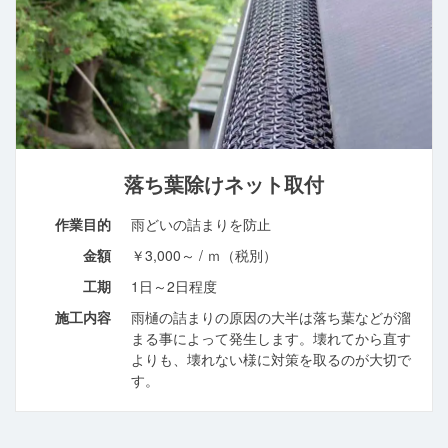
落ち葉除けネット取付
作業目的
雨どいの詰まりを防止
金額
￥3,000～ / ｍ（税別）
工期
1日～2日程度
施工内容
雨樋の詰まりの原因の大半は落ち葉などが溜
まる事によって発生します。壊れてから直す
よりも、壊れない様に対策を取るのが大切で
す。