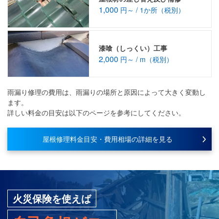
1,000
円～ / 1か所（税別）
漆喰（しっくい）工事
2,000
円～ / m（税別）
雨漏り修理の費用は、雨漏りの場所と原因によって大きく変動し
ます。
詳しい料金の目安は以下のページを参考にしてください。
屋根修理料金目安・費用相場の詳細を見る
火災保険を使えば