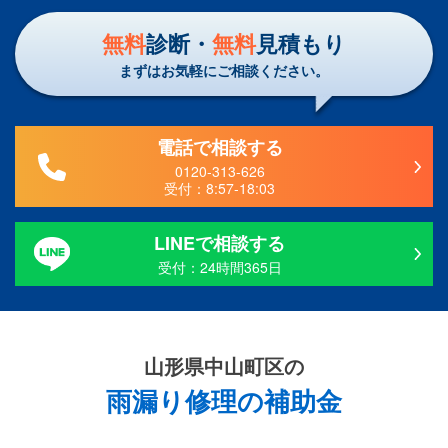
無料
診断・
無料
見積もり
まずはお気軽にご相談ください。
電話で相談する
0120-313-626
受付：
8:57-18:03
LINEで相談する
受付：24時間365日
山形県中山町区の
雨漏り修理の補助金