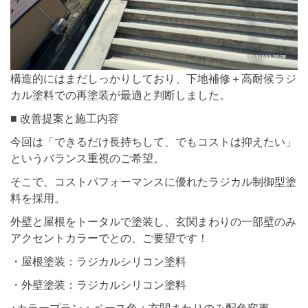
構造的にはまだしっかりしており、下地補修＋高耐候ラジ
カル塗料での再塗装が最適と判断しました。
■ 改善提案と施工内容
今回は「できるだけ長持ちして、でもコストは抑えたい」
というバランス重視のご希望。
そこで、コストパフォーマンスに優れたラジカル制御型塗
料を採用。
外壁と屋根をトータルで塗装し、玄関まわりの一部壁のみ
アクセントカラーでとの、ご要望です！
・屋根塗装：ラジカルシリコン塗料
・外壁塗装：ラジカルシリコン塗料
⭐︎カラープラン：ベース色＋玄関まわりのみ配色変更