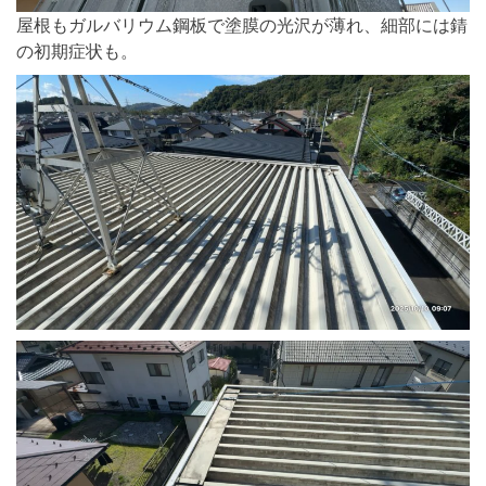
屋根もガルバリウム鋼板で塗膜の光沢が薄れ、細部には錆
の初期症状も。