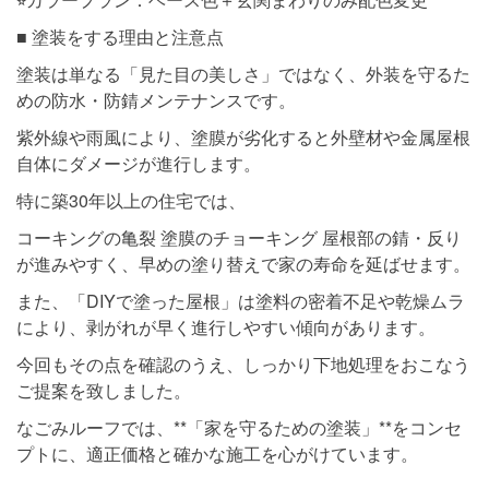
■ 塗装をする理由と注意点
塗装は単なる「見た目の美しさ」ではなく、外装を守るた
めの防水・防錆メンテナンスです。
紫外線や雨風により、塗膜が劣化すると外壁材や金属屋根
自体にダメージが進行します。
特に築30年以上の住宅では、
コーキングの亀裂 塗膜のチョーキング 屋根部の錆・反り
が進みやすく、早めの塗り替えで家の寿命を延ばせます。
また、「DIYで塗った屋根」は塗料の密着不足や乾燥ムラ
により、剥がれが早く進行しやすい傾向があります。
今回もその点を確認のうえ、しっかり下地処理をおこなう
ご提案を致しました。
なごみルーフでは、**「家を守るための塗装」**をコンセ
プトに、適正価格と確かな施工を心がけています。