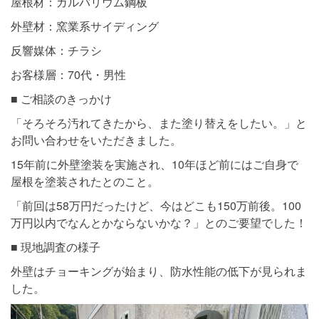
屋根材：ガルバリウム鋼板
外壁材：窯業系サイディング
反響媒体：チラシ
お客様層：70代・男性
■ ご相談のきっかけ
「そろそろ汚れてきたから、また塗り替えをしたい。」と
お問い合わせをいただきました。
15年前に外壁塗装を実施され、10年ほど前にはご自身で
屋根を塗装されたとのこと。
「前回は58万円だったけど、今はどこも150万前後。100
万円以内でなんとかならないかな？」とのご要望でした！
■ 現地調査の様子
外壁はチョーキングが始まり、防水性能の低下が見られま
した。