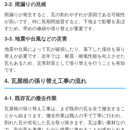
3-2. 雨漏りの兆候
雨漏りが発生すると、瓦の割れやずれが原因である可能性
が高いです。特に長期間放置すると、下地まで影響を及ぼ
すため、早めの修繕や張り替えが重要です。
3-3. 地震や台風などの災害
地震や台風によって瓦が破損したり、落下した場合も張り
替えが必要です。近年では、耐震・耐風性能を向上させた
瓦もあるため、災害対策として張り替えを行うことも有効
です。
4. 瓦屋根の張り替え工事の流れ
4-1. 既存瓦の撤去作業
瓦屋根の張り替え工事は、まず既存の瓦を全て撤去するこ
とから始まります。撤去作業は職人の手で丁寧に行われ、
割れた瓦や劣化した瓦を取り除きます。瓦は重い素材なの
で、安全面を考慮しながら慎重に進めることが求められま