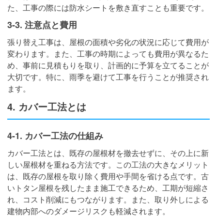
た、工事の際には防水シートを敷き直すことも重要です。
3-3. 注意点と費用
張り替え工事は、屋根の面積や劣化の状況に応じて費用が
変わります。また、工事の時期によっても費用が異なるた
め、事前に見積もりを取り、計画的に予算を立てることが
大切です。特に、雨季を避けて工事を行うことが推奨され
ます。
4. カバー工法とは
4-1. カバー工法の仕組み
カバー工法とは、既存の屋根材を撤去せずに、その上に新
しい屋根材を重ねる方法です。この工法の大きなメリット
は、既存の屋根を取り除く費用や手間を省ける点です。古
いトタン屋根を残したまま施工できるため、工期が短縮さ
れ、コスト削減にもつながります。また、取り外しによる
建物内部へのダメージリスクも軽減されます。