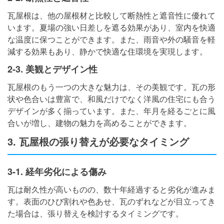
瓦屋根は、他の屋根材と比較して断熱性と遮音性に優れて
います。夏場の強い日差しを遮る効果があり、室内を快適
な温度に保つことができます。また、雨音や外の騒音を軽
減する効果もあり、静かで快適な住環境を実現します。
2-3. 美観とデザイン性
瓦屋根のもう一つの大きな魅力は、その美観です。瓦の形
状や色合いは豊富で、和風だけでなく洋風の住宅にも合う
デザインが多く揃っています。また、年月を経るごとに風
合いが増し、建物の魅力を高めることができます。
3. 瓦屋根の張り替えが必要なタイミング
3-1. 経年劣化による傷み
瓦は耐久性が高いものの、数十年経過すると劣化が進みま
す。表面のひび割れや色あせ、瓦のずれなどが目立ってき
た場合は、張り替えを検討するタイミングです。