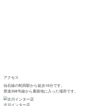
アクセス
仙石線の蛇田駅から徒歩16分です。
県道398号線から裏路地に入った場所です。
古川インター店