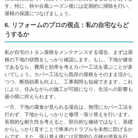
す。特に、秋や台風シーズン後には定期的に掃除を行い、
屋根の保護につなげましょう。
6. リフォームのプロの視点：私の自宅ならど
うするか
私が自宅のトタン屋根をメンテナンスする場合、まずは屋
根の下地の状態をしっかり確認します。もし、下地が健全
であるなら、費用と効率を考えカバー工法を選ぶことが多
いでしょう。カバー工法なら既存の屋根をそのまま活かし
つつ、断熱効果も向上し、工事期間も短縮できます。これ
により、住みながらの施工が可能になり、生活への影響も
最小限に抑えられます。
一方、下地の腐食が見られる場合は、無理にカバー工法を
行わず、下地からしっかりと修理・張り替えを行います。
長期的な耐久性を考えると、部分的な修繕ではなく、基礎
からしっかり直すことで将来のトラブルを未然に防げるか
らです。また、張り替え後には定期的な点検や塗装を行