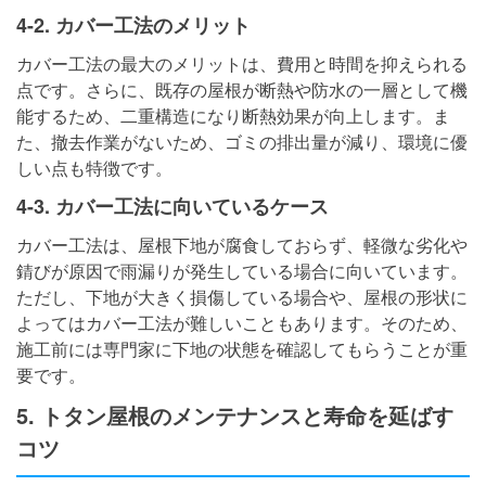
4-2. カバー工法のメリット
カバー工法の最大のメリットは、費用と時間を抑えられる
点です。さらに、既存の屋根が断熱や防水の一層として機
能するため、二重構造になり断熱効果が向上します。ま
た、撤去作業がないため、ゴミの排出量が減り、環境に優
しい点も特徴です。
4-3. カバー工法に向いているケース
カバー工法は、屋根下地が腐食しておらず、軽微な劣化や
錆びが原因で雨漏りが発生している場合に向いています。
ただし、下地が大きく損傷している場合や、屋根の形状に
よってはカバー工法が難しいこともあります。そのため、
施工前には専門家に下地の状態を確認してもらうことが重
要です。
5. トタン屋根のメンテナンスと寿命を延ばす
コツ