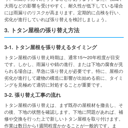
大雨などの影響を受けやすく、耐久性が低下している場合
には雨漏りのリスクが高まります。定期的に点検を行い、
劣化が進行していれば張り替えを検討しましょう。
3. トタン屋根の張り替え方法
3-1. トタン屋根を張り替えるタイミング
トタン屋根の張り替え時期は、通常15〜20年程度が目安
です。しかし、雨漏りや錆の進行、または下地の腐食が見
られる場合は、早急に張り替えが必要です。特に、屋根の
劣化が進行して建物の構造に影響が出始める前に、タイミ
ングを見極めて適切に対処することが重要です。
3-2. 張り替え工事の流れ
トタン屋根の張り替えは、まず既存の屋根材を撤去し、そ
の後、下地の状態を確認します。下地に問題があれば、補
修や交換を行った上で新しいトタン屋根を取り付けます。
作業は数日から1週間程度かかることが一般的です。ま