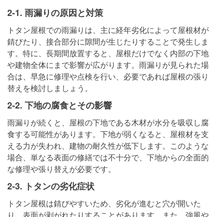
2-1. 雨漏りの原因と対策
トタン屋根での雨漏りは、主に経年劣化によって屋根材が
錆びたり、接合部分に隙間が生じたりすることで発生しま
す。特に、長期間放置すると、屋根だけでなく内部の下地
や建物全体にまで影響が広がります。雨漏りが見られた場
合は、早急に修理や点検を行い、必要であれば屋根の張り
替えを検討しましょう。
2-2. 下地の腐食とその影響
雨漏りが続くと、屋根の下地である木材が水分を吸収し腐
食する可能性があります。下地が弱くなると、屋根材を支
える力が失われ、建物の耐久性が低下します。このような
場合、単なる表面の修繕では不十分で、下地からの全面的
な修理や張り替えが必要です。
2-3. トタンの劣化症状
トタン屋根は錆びやすいため、劣化が進むと穴が開いた
り、表面が剥がれたりすることがあります。また、強風や