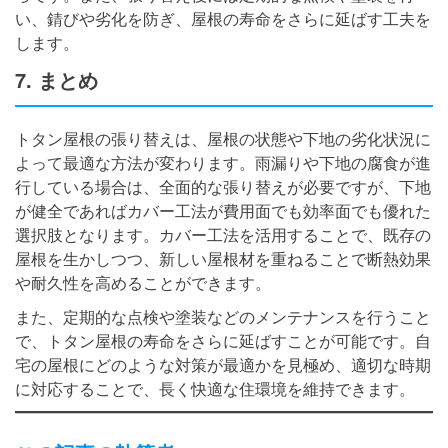
い、錆びや劣化を防ぎ、屋根の寿命をさらに延ばす工夫を
します。
7. まとめ
トタン屋根の張り替えは、屋根の状態や下地の劣化状況に
よって最適な方法が変わります。雨漏りや下地の腐食が進
行している場合は、全面的な張り替えが必要ですが、下地
が健全であればカバー工法が費用面でも効率面でも優れた
選択肢となります。カバー工法を活用することで、既存の
屋根を生かしつつ、新しい屋根材を重ねることで断熱効果
や耐久性を高めることができます。
また、定期的な点検や塗装などのメンテナンスを行うこと
で、トタン屋根の寿命をさらに延ばすことが可能です。自
宅の屋根にどのような対策が最適かを見極め、適切な時期
に対応することで、長く快適な住環境を維持できます。