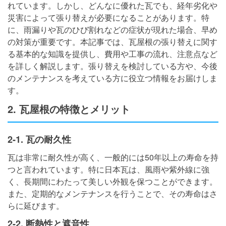
れています。しかし、どんなに優れた瓦でも、経年劣化や
災害によって張り替えが必要になることがあります。特
に、雨漏りや瓦のひび割れなどの症状が現れた場合、早め
の対策が重要です。本記事では、瓦屋根の張り替えに関す
る基本的な知識を提供し、費用や工事の流れ、注意点など
を詳しく解説します。張り替えを検討している方や、今後
のメンテナンスを考えている方に役立つ情報をお届けしま
す。
2. 瓦屋根の特徴とメリット
2-1. 瓦の耐久性
瓦は非常に耐久性が高く、一般的には50年以上の寿命を持
つと言われています。特に日本瓦は、風雨や紫外線に強
く、長期間にわたって美しい外観を保つことができます。
また、定期的なメンテナンスを行うことで、その寿命はさ
らに延びます。
2-2. 断熱性と遮音性