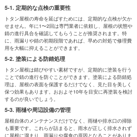
5-1. 定期的な点検の重要性
トタン屋根の寿命を延ばすためには、定期的な点検が欠か
せません。年に1〜2回は専門業者に依頼し、屋根の状態や
錆の進行具合を確認してもらうことが推奨されます。特
に、雨漏りや錆の初期段階であれば、早めの対処で修理費
用を大幅に抑えることができます。
5-2. 塗装による防錆処理
トタン屋根は錆びやすい素材ですが、定期的に塗装を行う
ことで錆の進行を防ぐことができます。塗装による防錆処
理は、屋根の表面を保護するだけでなく、見た目を美しく
保つ効果もあります。おおよそ10年を目安に再塗装を検討
するのが良いでしょう。
5-3. 雨樋や周辺設備の管理
屋根自体のメンテナンスだけでなく、雨樋や排水口の掃除
も重要です。これらが詰まると、雨水が正しく排水されず
に屋根に溜まり、雨漏りや腐食の原因となることがありま