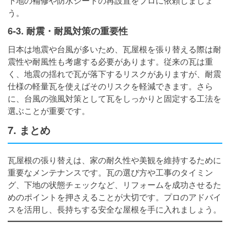
下地の補修や防水シートの再設置をプロに依頼しましょ
う。
6-3. 耐震・耐風対策の重要性
日本は地震や台風が多いため、瓦屋根を張り替える際は耐
震性や耐風性も考慮する必要があります。従来の瓦は重
く、地震の揺れで瓦が落下するリスクがありますが、耐震
仕様の軽量瓦を使えばそのリスクを軽減できます。さら
に、台風の強風対策として瓦をしっかりと固定する工法を
選ぶことが重要です。
7. まとめ
瓦屋根の張り替えは、家の耐久性や美観を維持するために
重要なメンテナンスです。瓦の選び方や工事のタイミン
グ、下地の状態チェックなど、リフォームを成功させるた
めのポイントを押さえることが大切です。プロのアドバイ
スを活用し、長持ちする安全な屋根を手に入れましょう。