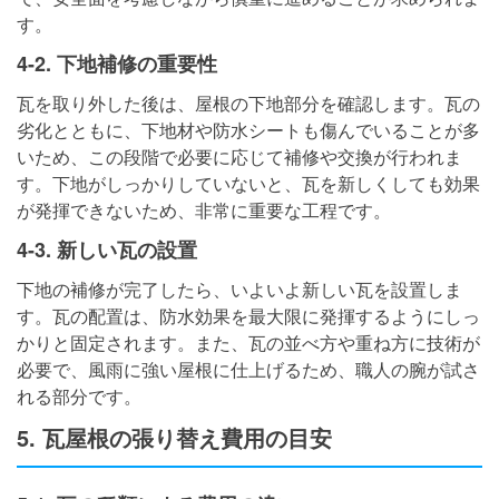
す。
4-2. 下地補修の重要性
瓦を取り外した後は、屋根の下地部分を確認します。瓦の
劣化とともに、下地材や防水シートも傷んでいることが多
いため、この段階で必要に応じて補修や交換が行われま
す。下地がしっかりしていないと、瓦を新しくしても効果
が発揮できないため、非常に重要な工程です。
4-3. 新しい瓦の設置
下地の補修が完了したら、いよいよ新しい瓦を設置しま
す。瓦の配置は、防水効果を最大限に発揮するようにしっ
かりと固定されます。また、瓦の並べ方や重ね方に技術が
必要で、風雨に強い屋根に仕上げるため、職人の腕が試さ
れる部分です。
5. 瓦屋根の張り替え費用の目安