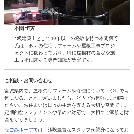
本間 恒芳
1級建築士として40年以上の経験を持つ本間恒芳
氏は、多くの住宅リフォームや屋根工事プロジ
ェクトに携わっており、特に屋根材の選定や施
工技術に関する専門知識が豊富です。
ご相談・お問い合わせ
宮城県内で、屋根のリフォームや修理について、少しでも
気になることがございましたら、どうぞお気軽にご相談く
ださい。お住まいは日々の生活を支える大切な空間です。
定期的なメンテナンスや早めの対応で、大切なご家族と財
産を守りましょう。
なごみルーフ
では、経験豊富なスタッフが親身になってお