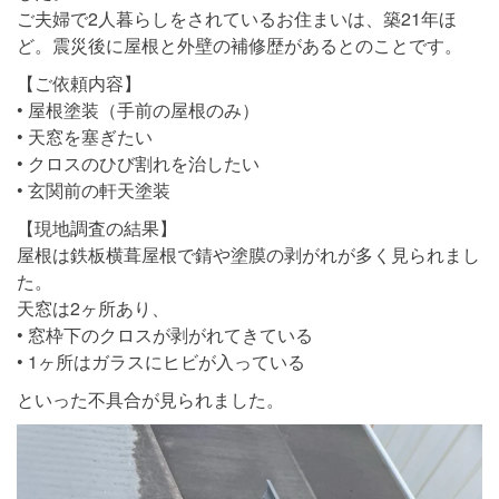
ご夫婦で2人暮らしをされているお住まいは、築21年ほ
ど。震災後に屋根と外壁の補修歴があるとのことです。
【ご依頼内容】
• 屋根塗装（手前の屋根のみ）
• 天窓を塞ぎたい
• クロスのひび割れを治したい
• 玄関前の軒天塗装
【現地調査の結果】
屋根は鉄板横葺屋根で錆や塗膜の剥がれが多く見られまし
た。
天窓は2ヶ所あり、
• 窓枠下のクロスが剥がれてきている
• 1ヶ所はガラスにヒビが入っている
といった不具合が見られました。