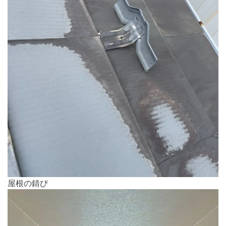
屋根の錆び