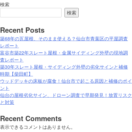
検索
検索
Recent Posts
築68年の瓦屋根、そのまま使える？仙台市青葉区の平屋調査
レポート
富谷市築22年スレート屋根・金属サイディング外壁の現地調
査レポート
築30年スレート屋根・サイディング外壁の劣化サインと補修
時期【柴田町】
ウッドデッキの床板が腐食！仙台市で起こる原因と補修のポイ
ント
仙台の屋根劣化サイン、ドローン調査で早期発見！放置リスク
と対策
Recent Comments
表示できるコメントはありません。