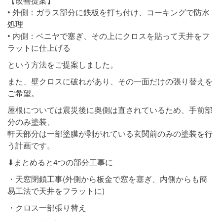
【改善提案】
• 外側：ガラス部分に鉄板を打ち付け、コーキングで防水
処理
• 内側：ベニヤで塞ぎ、その上にクロスを貼って天井をフ
ラットに仕上げる
という方法をご提案しました。
また、壁クロスに破れがあり、その一面だけの張り替えを
ご希望。
屋根については震災後に奥側は直されているため、手前部
分のみ塗装、
軒天部分は一部塗膜が剥がれている玄関前のみの塗装を行
う計画です。
⬇︎まとめると4つの部分工事に
・天窓閉鎖工事(外側から板金で窓を塞ぎ、内側からも簡
易工法で天井をフラットに)
・クロス一部張り替え