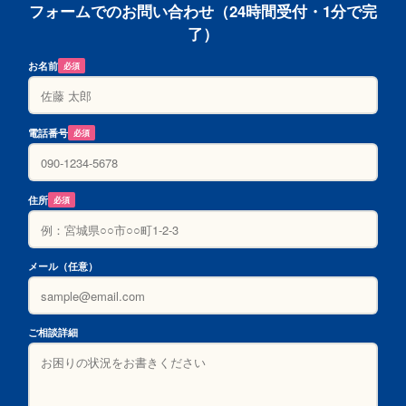
フォームでのお問い合わせ（24時間受付・1分で完
了）
お名前
必須
電話番号
必須
住所
必須
メール（任意）
ご相談詳細