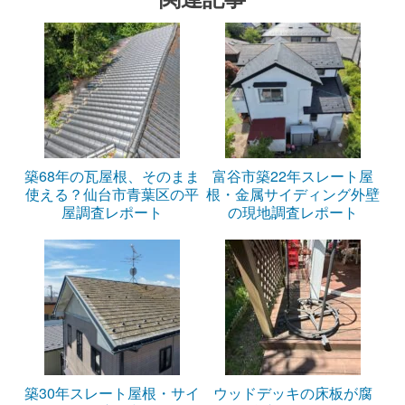
築68年の瓦屋根、そのまま
富谷市築22年スレート屋
使える？仙台市青葉区の平
根・金属サイディング外壁
屋調査レポート
の現地調査レポート
築30年スレート屋根・サイ
ウッドデッキの床板が腐