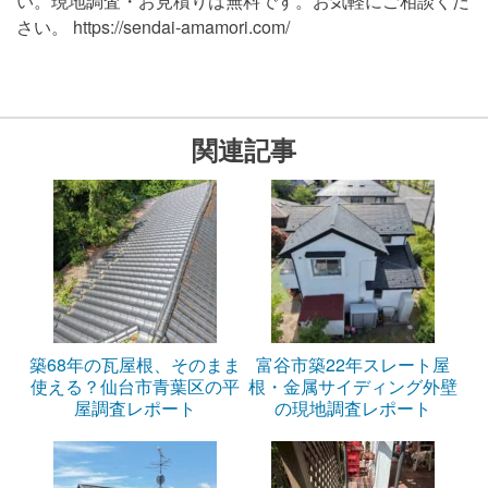
い。現地調査・お見積りは無料です。お気軽にご相談くだ
さい。 https://sendai-amamori.com/
関連記事
築68年の瓦屋根、そのまま
富谷市築22年スレート屋
使える？仙台市青葉区の平
根・金属サイディング外壁
屋調査レポート
の現地調査レポート