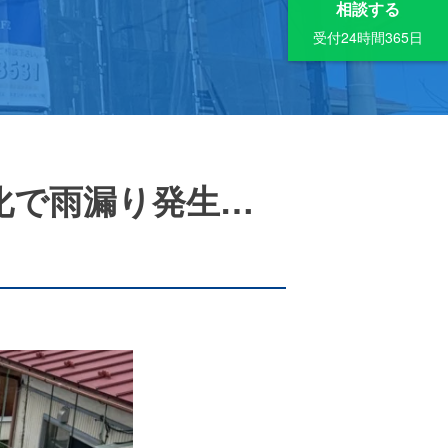
相談する
受付24時間365日
化で雨漏り発生…