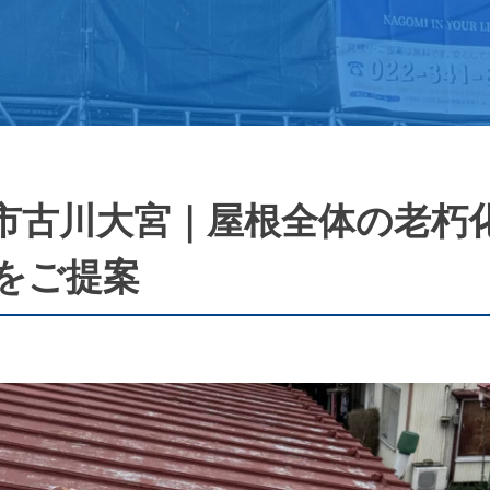
市古川大宮｜屋根全体の老朽
をご提案