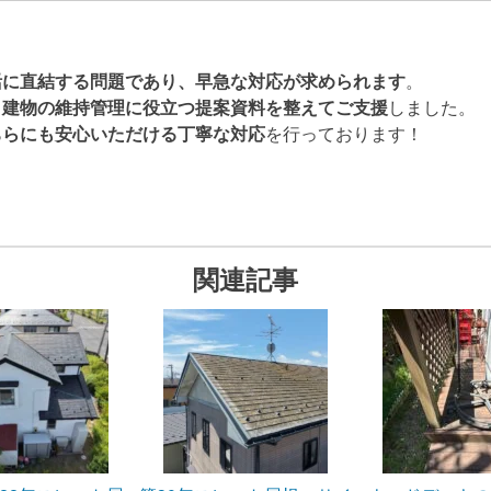
活に直結する問題であり、早急な対応が求められます
。
、
建物の維持管理に役立つ提案資料を整えてご支援
しました。
ちらにも安心いただける丁寧な対応
を行っております！
関連記事