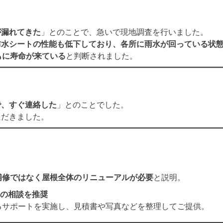
が漏れてきた
」とのことで、急いで現地調査を行いました。
防水シートの性能も低下しており、各所に雨水が回っている状
もに寿命が来ている
と判断されました。
で、すぐ連絡した
」とのことでした。
ただきました。
補修ではなく屋根全体のリニューアルが必要
と説明。
の相談を推奨
るサポートを実施し、見積書や写真などを整理してご提供。