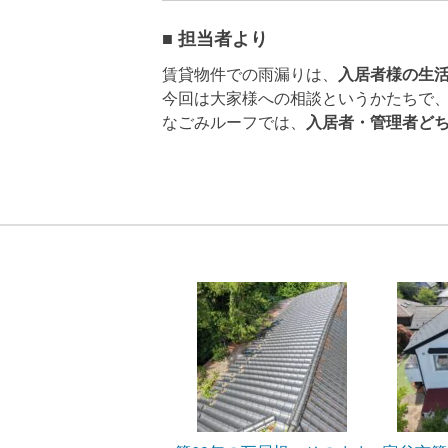
■ 担当者より
賃貸物件での雨漏りは、
入居者様の生
今回は大家様への相談というかたちで
なごみルーフでは、
入居者・管理者ど