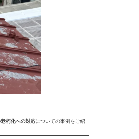
の老朽化への対応
についての事例をご紹