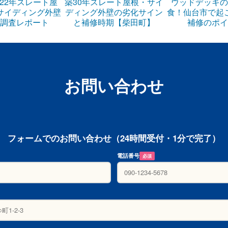
22年スレート屋
築30年スレート屋根・サイ
ウッドデッキの
サイディング外壁
ディング外壁の劣化サイン
食！仙台市で起
調査レポート
と補修時期【柴田町】
補修のポイ
お問い合わせ
フォームでのお問い合わせ（24時間受付・1分で完了）
電話番号
必須