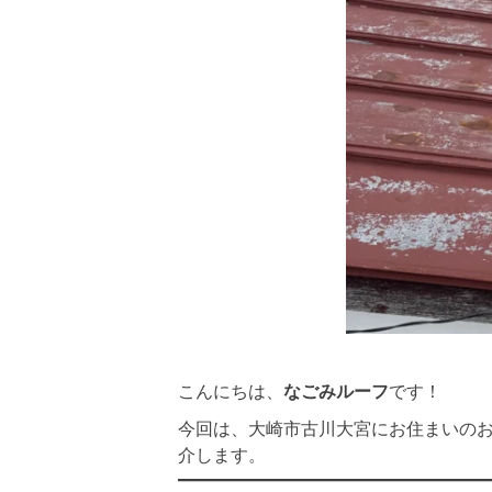
こんにちは、
なごみルーフ
です！
今回は、大崎市古川大宮にお住まいの
介します。