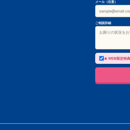
メール（任意）
ご相談詳細
★ WEB限定特典