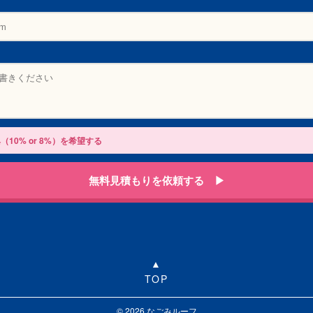
（10% or 8%）を希望する
無料見積もりを依頼する ▶
TOP
© 2026 なごみルーフ