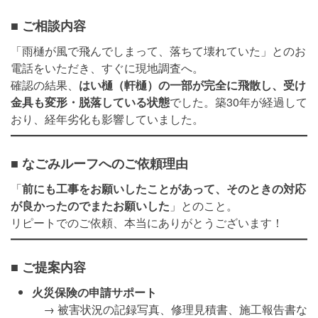
■ ご相談内容
「雨樋が風で飛んでしまって、落ちて壊れていた」とのお
電話をいただき、すぐに現地調査へ。
確認の結果、
はい樋（軒樋）の一部が完全に飛散し、受け
金具も変形・脱落している状態
でした。築30年が経過して
おり、経年劣化も影響していました。
■ なごみルーフへのご依頼理由
「
前にも工事をお願いしたことがあって、そのときの対応
が良かったのでまたお願いした
」とのこと。
リピートでのご依頼、本当にありがとうございます！
■ ご提案内容
火災保険の申請サポート
→ 被害状況の記録写真、修理見積書、施工報告書な