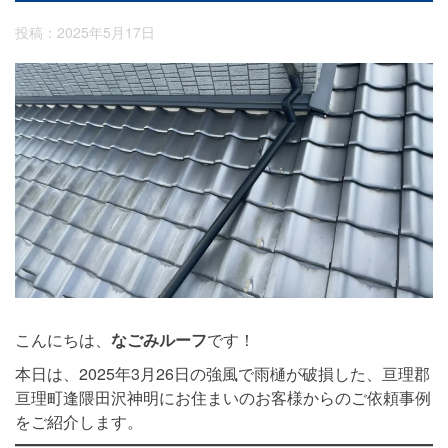
投稿：2025年5月17日
こんにちは、
なごみルーフ
です！
本日は、2025年3月26日の強風で雨樋が破損した、亘理郡
亘理町逢隈田沢神明にお住まいのお客様からのご依頼事例
をご紹介します。