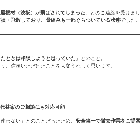
の屋根材（波板）が飛ばされてしまった
」とのご連絡を受けま
破損・飛散しており、骨組みも一部ぐらついている状態
でした。
ったときは相談しようと思っていた
」とのこと。
あり、信頼いただけたことを大変うれしく思います。
代替案のご相談にも対応可能
は使わない」とのことだったため、
安全第一で撤去作業をご提