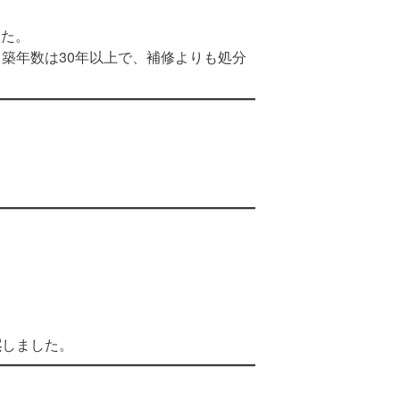
した。
築年数は30年以上で、補修よりも処分
案
しました。