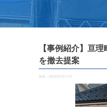
【事例紹介】亘理
を撤去提案
投稿：2025年5月17日