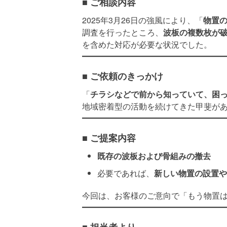
■ ご相談内容
2025年3月26日の強風により、「
物置
調査を行ったところ、
波板の複数枚が
を含めた対応が必要な状況でした。
■ ご依頼のきっかけ
「
チラシなどで前から知っていて、困
地域密着型の活動を続けてきた甲斐が
■ ご提案内容
既存の波板および骨組みの撤去
必要であれば、
新しい物置の設置や
今回は、お客様のご意向で「もう物置
■ 担当者より