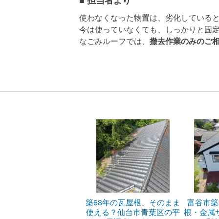
使わなくなった物置は、劣化している
今は使っていなくても、しっかりと固
なごみルーフでは、
撤去作業のみのご
築68年の瓦屋根、そのまま
富谷市築
使える？仙台市青葉区の平
根・金属