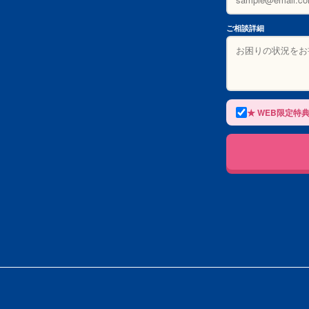
ご相談詳細
★ WEB限定特典