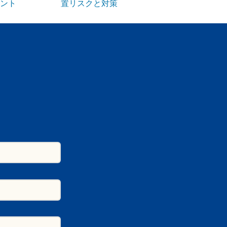
ント
置リスクと対策