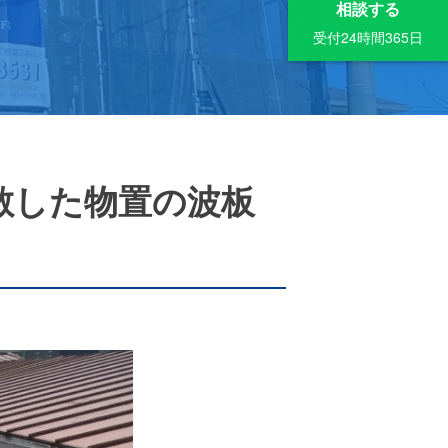
相談する
受付24時間365日
散した物置の波板