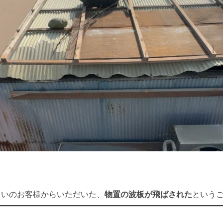
まいのお客様からいただいた、
物置の波板が飛ばされた
という