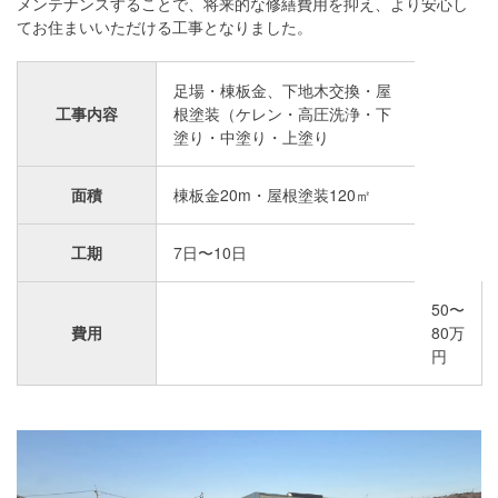
メンテナンスすることで、将来的な修繕費用を抑え、より安心し
てお住まいいただける工事となりました。
足場・棟板金、下地木交換・屋
工事内容
根塗装（ケレン・高圧洗浄・下
塗り・中塗り・上塗り
面積
棟板金20m・屋根塗装120㎡
工期
7日〜10日
50〜
費用
80万
円