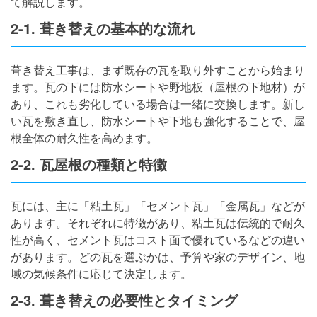
て解説します。
2-1. 葺き替えの基本的な流れ
葺き替え工事は、まず既存の瓦を取り外すことから始まり
ます。瓦の下には防水シートや野地板（屋根の下地材）が
あり、これも劣化している場合は一緒に交換します。新し
い瓦を敷き直し、防水シートや下地も強化することで、屋
根全体の耐久性を高めます。
2-2. 瓦屋根の種類と特徴
瓦には、主に「粘土瓦」「セメント瓦」「金属瓦」などが
あります。それぞれに特徴があり、粘土瓦は伝統的で耐久
性が高く、セメント瓦はコスト面で優れているなどの違い
があります。どの瓦を選ぶかは、予算や家のデザイン、地
域の気候条件に応じて決定します。
2-3. 葺き替えの必要性とタイミング