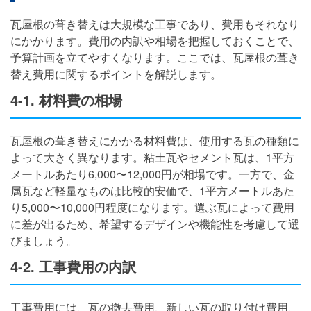
瓦屋根の葺き替えは大規模な工事であり、費用もそれなり
にかかります。費用の内訳や相場を把握しておくことで、
予算計画を立てやすくなります。ここでは、瓦屋根の葺き
替え費用に関するポイントを解説します。
4-1. 材料費の相場
瓦屋根の葺き替えにかかる材料費は、使用する瓦の種類に
よって大きく異なります。粘土瓦やセメント瓦は、1平方
メートルあたり6,000〜12,000円が相場です。一方で、金
属瓦など軽量なものは比較的安価で、1平方メートルあた
り5,000〜10,000円程度になります。選ぶ瓦によって費用
に差が出るため、希望するデザインや機能性を考慮して選
びましょう。
4-2. 工事費用の内訳
工事費用には、瓦の撤去費用、新しい瓦の取り付け費用、