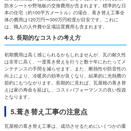
防水シートや野地板の交換費用が含まれます。標準的な日
本の住宅（約100平方メートル）の場合、葺き替え工事全
体の費用は120万円〜300万円程度が目安です。これに
は、職人の人件費や足場設置費用も含まれます。
4-3. 長期的なコストの考え方
初期費用は高く感じられるかもしれませんが、瓦の耐久性
は非常に高く、一度葺き替えを行うと数十年にわたってメ
ンテナンスの手間を減らせます。また、断熱性や防音性の
向上により、冷暖房の効率が良くなり、結果的に光熱費の
節約にもつながります。長期的に見れば、瓦屋根の葺き替
えは家の寿命を延ばし、コストパフォーマンスの良い投資
となります。
5.葺き替え工事の注意点
瓦屋根の葺き替え工事は、成功させるためにいくつかの重