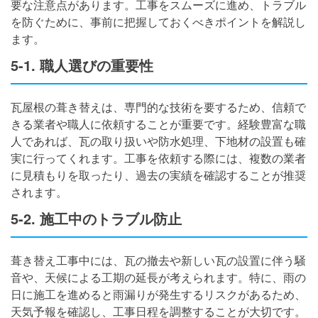
要な注意点があります。工事をスムーズに進め、トラブル
を防ぐために、事前に把握しておくべきポイントを解説し
ます。
5-1. 職人選びの重要性
瓦屋根の葺き替えは、専門的な技術を要するため、信頼で
きる業者や職人に依頼することが重要です。経験豊富な職
人であれば、瓦の取り扱いや防水処理、下地材の設置も確
実に行ってくれます。工事を依頼する際には、複数の業者
に見積もりを取ったり、過去の実績を確認することが推奨
されます。
5-2. 施工中のトラブル防止
葺き替え工事中には、瓦の撤去や新しい瓦の設置に伴う騒
音や、天候による工期の延長が考えられます。特に、雨の
日に施工を進めると雨漏りが発生するリスクがあるため、
天気予報を確認し、工事日程を調整することが大切です。