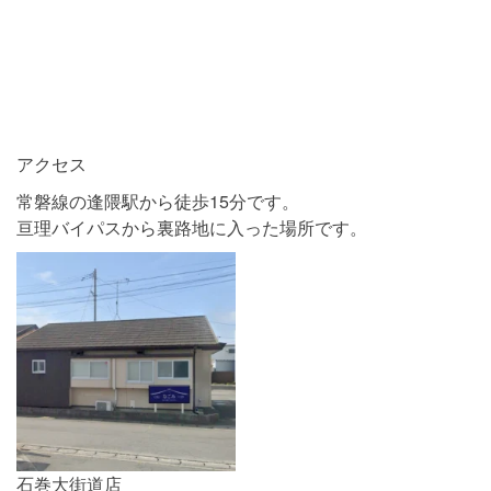
アクセス
常磐線の逢隈駅から徒歩15分です。
亘理バイパスから裏路地に入った場所です。
石巻大街道店