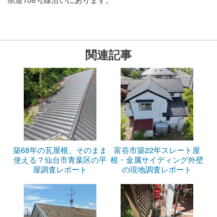
関連記事
築68年の瓦屋根、そのまま
富谷市築22年スレート屋
使える？仙台市青葉区の平
根・金属サイディング外壁
屋調査レポート
の現地調査レポート