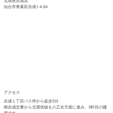
北環状吉成店
仙台市青葉区吉成1-4-24
アクセス
吉成１丁目バス停から徒歩3分
南吉成交番から北環状線を八乙女方面に進み、3軒目の建
屋です。