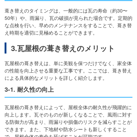
葺き替えのタイミングは、一般的には瓦の寿命（約30〜
50年）や、雨漏り、瓦の破損が見られた場合です。定期的
な点検を行い、早めのメンテナンスをすることで、葺き替
え時期を適切に見極めることができます。
3.瓦屋根の葺き替えのメリット
瓦屋根の葺き替えは、単に美観を保つだけでなく、家全体
の性能を向上させる重要な工事です。ここでは、葺き替え
による具体的なメリットを詳しく紹介します。
3-1. 耐久性の向上
瓦屋根の葺き替えによって、屋根全体の耐久性が飛躍的に
向上します。瓦そのものが新しくなることで、風雨に対す
る防御力が高まり、雨漏りや損傷のリスクを減らすことが
できます。また、下地材や防水シートも新しくすること
で、屋根全体の寿命を延ばすことが可能です。