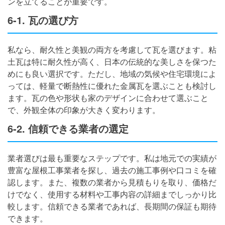
ンを立てることが重要です。
6-1. 瓦の選び方
私なら、耐久性と美観の両方を考慮して瓦を選びます。粘
土瓦は特に耐久性が高く、日本の伝統的な美しさを保つた
めにも良い選択です。ただし、地域の気候や住宅環境によ
っては、軽量で断熱性に優れた金属瓦を選ぶことも検討し
ます。瓦の色や形状も家のデザインに合わせて選ぶこと
で、外観全体の印象が大きく変わります。
6-2. 信頼できる業者の選定
業者選びは最も重要なステップです。私は地元での実績が
豊富な屋根工事業者を探し、過去の施工事例や口コミを確
認します。また、複数の業者から見積もりを取り、価格だ
けでなく、使用する材料や工事内容の詳細までしっかり比
較します。信頼できる業者であれば、長期間の保証も期待
できます。