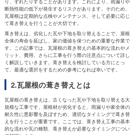
り、ずれたりすることがあります。これにより、雨漏りや
断熱性能の低下が発生するリスクがあります。そのため、
瓦屋根は定期的な点検やメンテナンス、そして必要に応じ
て葺き替えを行うことが大切です。
葺き替えは、劣化した瓦や下地を取り替えることで、屋根
全体の寿命を延ばし、家の価値を保つための重要な作業で
す。この記事では、瓦屋根の葺き替えの基本的な流れやメ
リット、費用、さらに工事を行う際の注意点について詳し
く解説していきます。葺き替えを検討している方にとっ
て、最適な選択をするための参考になれば幸いです。
2.瓦屋根の葺き替えとは
瓦屋根の葺き替えは、古くなった瓦や下地を取り替える大
規模な工事です。屋根材が劣化すると、雨漏りや家全体の
耐久性に悪影響を及ぼすため、適切なタイミングで葺き替
えを行うことが重要です。ここでは、葺き替え工事の基本
的な流れや瓦の種類、葺き替えが必要なタイミングについ