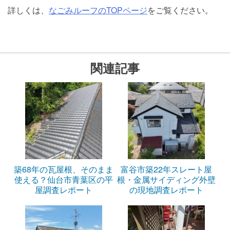
詳しくは、
なごみルーフのTOPページ
をご覧ください。
関連記事
築68年の瓦屋根、そのまま
富谷市築22年スレート屋
使える？仙台市青葉区の平
根・金属サイディング外壁
屋調査レポート
の現地調査レポート