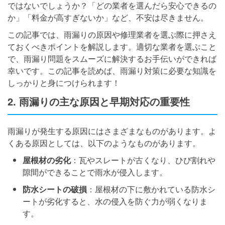
ではないでしょうか？「どの業者を選んだら安心できるの
か」「料金が高すぎないか」など、不安は尽きません。
この記事では、雨漏りの原因や修理業者を選ぶ際に押さえ
ておくべきポイントを解説します。適切な業者を選ぶこと
で、雨漏り問題をスムーズに解決するお手伝いができれば
幸いです。この記事を読めば、雨漏り対策に必要な知識を
しっかりと身につけられます！
2. 雨漏りの主な原因と早期対応の重要性
雨漏りが発生する原因にはさまざまなものがあります。よ
くある原因としては、以下のようなものがあります。
屋根材の劣化
：瓦やスレートが古くなり、ひび割れや
隙間ができることで雨水が侵入します。
防水シートの破損
：屋根材の下に敷かれている防水シ
ートが劣化すると、水の侵入を防ぐ力が弱くなりま
す。