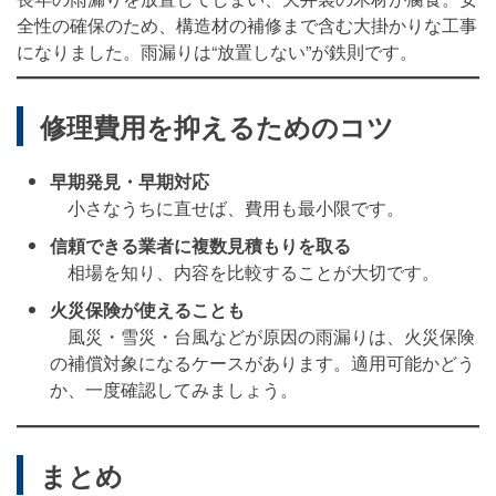
全性の確保のため、構造材の補修まで含む大掛かりな工事
になりました。雨漏りは“放置しない”が鉄則です。
修理費用を抑えるためのコツ
早期発見・早期対応
小さなうちに直せば、費用も最小限です。
信頼できる業者に複数見積もりを取る
相場を知り、内容を比較することが大切です。
火災保険が使えることも
風災・雪災・台風などが原因の雨漏りは、火災保険
の補償対象になるケースがあります。適用可能かどう
か、一度確認してみましょう。
まとめ