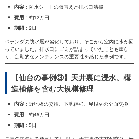
内容
：防水シートの張替えと排水口清掃
費用
：約12万円
期間
：2日
ベランダの防水層が劣化しており、そこから室内に水が回
っていました。排水口にゴミが詰まっていたことも重な
り、定期的なメンテナンスの重要性を感じた事例です。
【仙台の事例③】天井裏に浸水、構
造補修を含む大規模修理
内容
：野地板の交換、下地補強、屋根材の全面交換
費用
：約45万円
期間
：5日
長年の雨漏りを放置してしまい、天井裏の木材が腐食。安