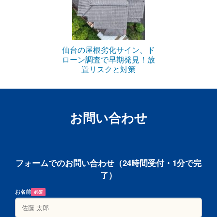
仙台の屋根劣化サイン、ド
ローン調査で早期発見！放
置リスクと対策
お問い合わせ
フォームでのお問い合わせ（24時間受付・1分で完
了）
お名前
必須