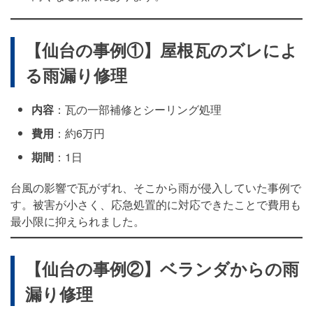
【仙台の事例①】屋根瓦のズレによ
る雨漏り修理
内容
：瓦の一部補修とシーリング処理
費用
：約6万円
期間
：1日
台風の影響で瓦がずれ、そこから雨が侵入していた事例で
す。被害が小さく、応急処置的に対応できたことで費用も
最小限に抑えられました。
【仙台の事例②】ベランダからの雨
漏り修理