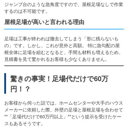
ジャンプ台のような急角度ですので、屋根足場なしで作業
するのは不可能です。
屋根足場が高いと言われる理由
足場は工事が終われば撤去してしまう「形に残らないも
の」です。しかし、これが意外と高額。 特に急勾配の屋
根全体に足場を組むとなると、手間も材料も増えるため、
見積書を見て驚かれるお客様も少なくありません。
驚きの事実！足場代だけで60万
円！？
お客様から伺った話では、ホームセンターや大手のハウス
メーカーに依頼した際、外壁の足場と屋根足場を合わせて
**「足場代だけで60万円以上」**という提示を受けたケー
スもあるそうです。