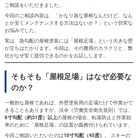
ご相談をいただきました。
今回のご相談内容は、「かなり急な屋根なんだけど、なん
とか安くメンテナンスする方法はないか？」という切実な
お悩みでした。
実は、急勾配の屋根塗装には「屋根足場」という大きな壁
が立ちはだかります。今回は、その費用のカラクリと、弊
社がなぜ安く提供できるのかをお話しします。
そもそも「屋根足場」はなぜ必要な
のか？
一般的な屋根であれば、外壁塗装用の足場だけで作業がで
きることもありますが、法令（労働安全衛生規則）では、
6寸勾配（約31度）以上
の屋根の場合、転落防止と作業効
率のために「屋根足場」の設置が義務付けられています。
今回ご相談いただいたのは
10寸勾配（45度）
。 スキーの