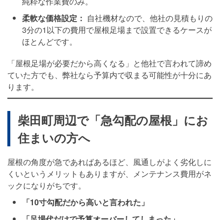
純粋な作業費のみ。
柔軟な価格設定：
自社機材なので、他社の見積もりの
3分の1以下の費用で屋根足場まで設置できるケースが
ほとんどです。
「屋根足場が必要だから高くなる」と他社で言われて諦め
ていた方でも、弊社なら予算内で収まる可能性が十分にあ
ります。
柴田町周辺で「急勾配の屋根」にお
住まいの方へ
屋根の角度が急であればあるほど、風通しがよく劣化しに
くいというメリットもありますが、メンテナンス費用がネ
ックになりがちです。
「10寸勾配だから高いと言われた」
「足場代だけで予算オーバーしてしまった」