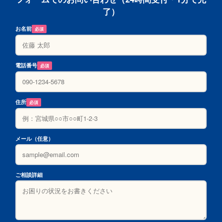
了）
お名前
必須
電話番号
必須
住所
必須
メール（任意）
ご相談詳細