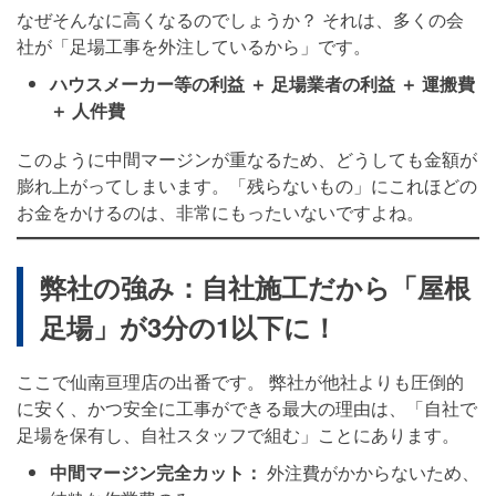
なぜそんなに高くなるのでしょうか？ それは、多くの会
社が「足場工事を外注しているから」です。
ハウスメーカー等の利益 ＋ 足場業者の利益 ＋ 運搬費
＋ 人件費
このように中間マージンが重なるため、どうしても金額が
膨れ上がってしまいます。「残らないもの」にこれほどの
お金をかけるのは、非常にもったいないですよね。
弊社の強み：自社施工だから「屋根
足場」が3分の1以下に！
ここで仙南亘理店の出番です。 弊社が他社よりも圧倒的
に安く、かつ安全に工事ができる最大の理由は、「自社で
足場を保有し、自社スタッフで組む」ことにあります。
中間マージン完全カット：
外注費がかからないため、