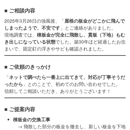
■ ご相談内容
2025年3月26日の強風後、「
屋根の板金がどこかに飛んで
しまったようで、不安です
」とご連絡がありました。
現地調査では、
棟板金が完全に飛散し、貫板（下地）もむ
き出しになっている状態
でした。築30年ほど経過したお住
まいで、固定釘の浮きやサビも確認されました。
■ ご依頼のきっかけ
「
ネットで調べたら一番上に出てきて、対応が丁寧そうだ
ったから
」とのことで、初めてのお問い合わせでした。
信頼してご相談いただき、ありがとうございます！
■ ご提案内容
棟板金の交換工事
→ 飛散した部分の板金を撤去し、新しい板金を下地