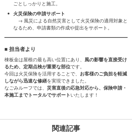
ごとしっかりと施工。
火災保険の申請サポート
→ 風災による自然災害として火災保険の適用対象と
なるため、申請書類の作成や提出をサポート。
■ 担当者より
棟板金は屋根の最も高い位置にあり、
風の影響を直接受け
るため、定期点検が重要な部位
です。
今回は火災保険を活用することで、
お客様のご負担を軽減
しながら迅速な修繕
を実現できました。
なごみルーフでは、
災害直後の応急対応から、保険申請・
本施工までトータルでサポート
いたします！
関連記事