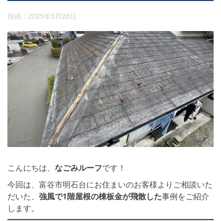
投稿：2025年5月28日
こんにちは、
なごみルーフ
です！
今回は、富谷市明石台にお住まいのお客様よりご相談いた
だいた、
強風で1階屋根の棟板金が飛散した
事例をご紹介
します。