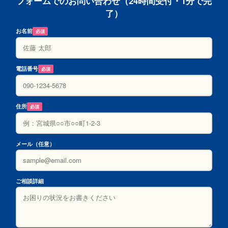
フォームでのお問い合わせ（24時間受付・1分で完
了）
お名前
必須
電話番号
必須
住所
必須
メール（任意）
ご相談詳細