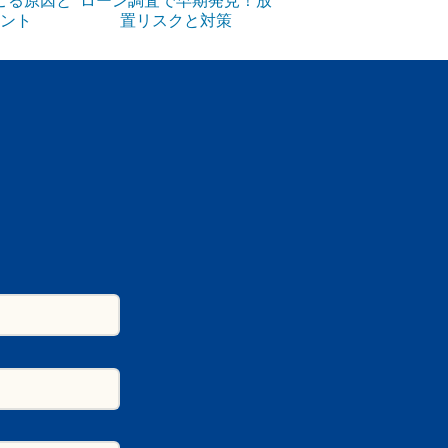
ント
置リスクと対策