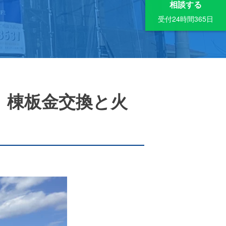
相談する
受付24時間365日
、棟板金交換と火