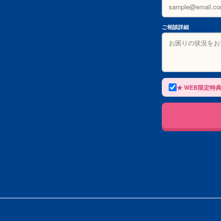
ご相談詳細
★ WEB限定特典