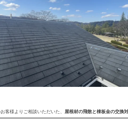
のお客様よりご相談いただいた、
屋根材の飛散と棟板金の交換