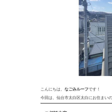
こんにちは、
なごみルーフ
です！
今回は、仙台市太白区太白にお住まい