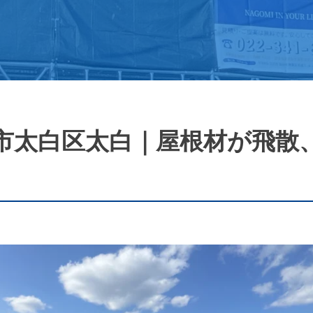
市太白区太白｜屋根材が飛散