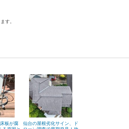
。
きます。
床板が腐
仙台の屋根劣化サイン、ド
こる原因と
ローン調査で早期発見！放