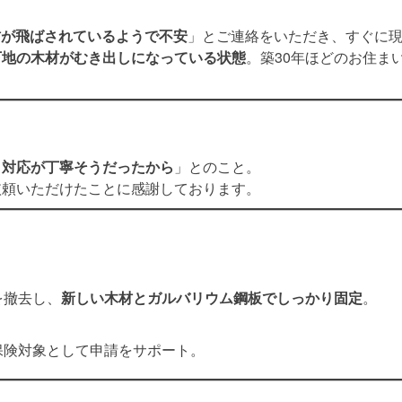
材が飛ばされているようで不安
」とご連絡をいただき、すぐに
下地の木材がむき出しになっている状態
。築30年ほどのお住ま
、対応が丁寧そうだったから
」とのこと。
依頼いただけたことに感謝しております。
を撤去し、
新しい木材とガルバリウム鋼板でしっかり固定
。
保険対象として申請をサポート。